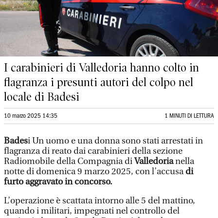
I carabinieri di Valledoria hanno colto in
flagranza i presunti autori del colpo nel
locale di Badesi
10 marzo 2025 14:35
1 MINUTI DI LETTURA
Bades
i Un uomo e una donna sono stati arrestati in
flagranza di reato dai carabinieri della sezione
Radiomobile della Compagnia di
Valledoria
nella
notte di domenica 9 marzo 2025, con l’accusa
di
furto aggravato in concorso.
L’operazione è scattata intorno alle 5 del mattino,
quando i militari, impegnati nel controllo del