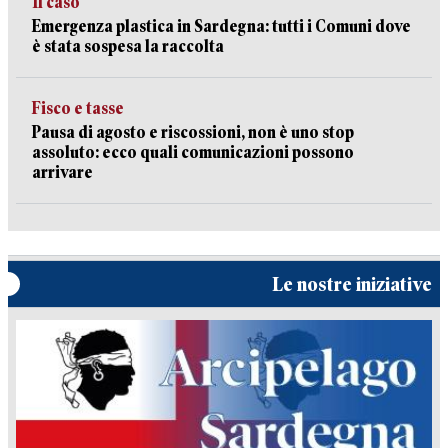
Il caso
Emergenza plastica in Sardegna: tutti i Comuni dove
è stata sospesa la raccolta
Fisco e tasse
Pausa di agosto e riscossioni, non è uno stop
assoluto: ecco quali comunicazioni possono
arrivare
Le nostre iniziative