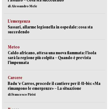
l’assalto – Cosa sta succedendo
di Alessandro Mele
L’emergenza
Sassari, allarme legionella in ospedale: cosa sta
succedendo
Meteo
Caldo africano, attesa una nuova fiammata: l’isola
sarà la regione più colpita – Quando è prevista
l’impennata
Carcere
Badu ‘e Carros, procede il cantiere per il 41-bis: «Ma
rimangono le emergenze» – La situazione
di Francesco Pirisi