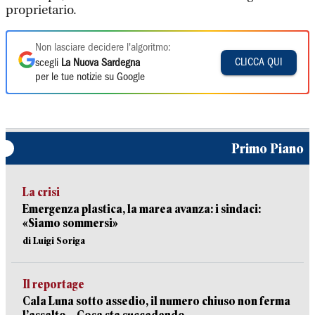
proprietario.
Non lasciare decidere l'algoritmo:
CLICCA QUI
scegli
La Nuova Sardegna
per le tue notizie su Google
Primo Piano
La crisi
Emergenza plastica, la marea avanza: i sindaci:
«Siamo sommersi»
di Luigi Soriga
Il reportage
Cala Luna sotto assedio, il numero chiuso non ferma