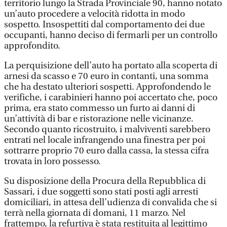
territorio lungo la Strada Provinciale 90, hanno notato
un’auto procedere a velocità ridotta in modo
sospetto. Insospettiti dal comportamento dei due
occupanti, hanno deciso di fermarli per un controllo
approfondito.
La perquisizione dell’auto ha portato alla scoperta di
arnesi da scasso e 70 euro in contanti, una somma
che ha destato ulteriori sospetti. Approfondendo le
verifiche, i carabinieri hanno poi accertato che, poco
prima, era stato commesso un furto ai danni di
un’attività di bar e ristorazione nelle vicinanze.
Secondo quanto ricostruito, i malviventi sarebbero
entrati nel locale infrangendo una finestra per poi
sottrarre proprio 70 euro dalla cassa, la stessa cifra
trovata in loro possesso.
Su disposizione della Procura della Repubblica di
Sassari, i due soggetti sono stati posti agli arresti
domiciliari, in attesa dell’udienza di convalida che si
terrà nella giornata di domani, 11 marzo. Nel
frattempo, la refurtiva è stata restituita al legittimo