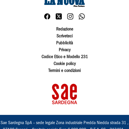
Redazione
Scriveteci
Pubblicità
Privacy
Codice Etico e Modello 231
Cookie policy
Termini e condizioni
Sae Sardegna SpA – sede legale Zona industriale Predda Niedda strada 31 ,