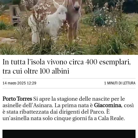
In tutta l’isola vivono circa 400 esemplari,
tra cui oltre 100 albini
14 marzo 2025 12:29
1 MINUTI DI LETTURA
Porto Torres
Si apre la stagione delle nascite per le
asinelle dell'Asinara. La prima nata è
Giacomina
, così
è stata ribattezzata dai dirigenti del Parco. È
un’asinella nata solo cinque giorni fa a Cala Reale.