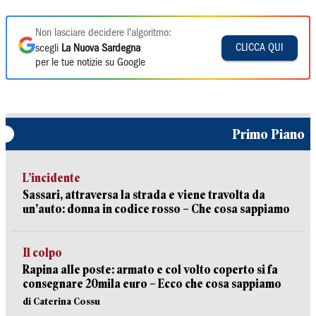
Non lasciare decidere l'algoritmo:
CLICCA QUI
scegli
La Nuova Sardegna
per le tue notizie su Google
Primo Piano
L’incidente
Sassari, attraversa la strada e viene travolta da
un’auto: donna in codice rosso – Che cosa sappiamo
Il colpo
Rapina alle poste: armato e col volto coperto si fa
consegnare 20mila euro – Ecco che cosa sappiamo
di Caterina Cossu