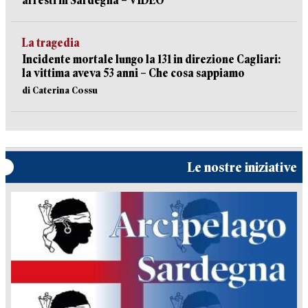
arresti in Sardegna – VIDEO
La tragedia
Incidente mortale lungo la 131 in direzione Cagliari:
la vittima aveva 53 anni – Che cosa sappiamo
di Caterina Cossu
Le nostre iniziative