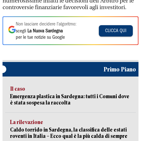
numerosissime infatti le decisioni dell’Arbitro per le
controversie finanziarie favorevoli agli investitori.
Non lasciare decidere l'algoritmo:
CLICCA QUI
scegli
La Nuova Sardegna
per le tue notizie su Google
Primo Piano
Il caso
Emergenza plastica in Sardegna: tutti i Comuni dove
è stata sospesa la raccolta
La rilevazione
Caldo torrido in Sardegna, la classifica delle estati
roventi in Italia – Ecco qual è la più calda di sempre