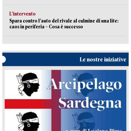
L’intervento
Spara contro l’auto del rivale al culmine di una lite:
caos in periferia – Cosa è successo
Le nostre iniziative