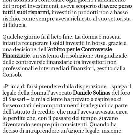
dei propri investimenti, aveva scoperto di
avere perso
tutti i suoi risparmi
, investiti in prodotti non a basso
rischio, come sempre aveva richiesto al suo settorista
di fiducia.
Qualche giorno fa il lieto fine. La donna è riuscita
infatti a recuperare i soldi investiti in borsa, grazie a
una decisione dell’
Arbitro per le Controversie
Finanziarie
, un sistema di risoluzione stragiudiziale
delle controversie finanziarie tra investitori non
professionali e intermediari finanziari, gestito dalla
Consob.
«Prima di farsi prendere dalla disperazione – spiega il
legale della donna l’avvocato
Daniele Solinas
del foro
di Sassari – la mia cliente ha provato a capire se ci
fossero stati dei comportamenti inadeguati da parte
dell’istituto di credito, che mai l’aveva avvisata circa
le perdite che, con il passare del tempo, stavano
diventando sempre più consistenti. Quando ha
deciso di intraprendere un’azione legale, insieme