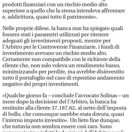
prodotti finanziari con un rischio medio alto
superiore a quello che la stessa intendeva affrontare
e, addirittura, quasi tutto il patrimonio».
Nelle proprie difese, la banca non ha spiegato quali
fossero stati i parametri utilizzati per ritenere
adeguati gli investimenti proposti, mentre per
l’Arbitro per le Controversie Finanziarie, i fondi di
investimento avevano un rischio medio alto.
Certamente non compatibile con le richieste della
cliente che, non solo voleva un rendimento basso,
minimizzando per perdite, ma avrebbe disinvestito
tutto il portafoglio nel caso di repentino andamento
negativo dei propri investimenti.
«Qualche giorno fa – conclude l’avvocato Solinas – un
mese dopo la decisione del l’Arbitro, la banca ha
restituito alla cliente 37.187,62, al netto dell’imposta
di bollo, che comunque sarebbe stata dovuta, quasi
l’interno importo investito». Un lieto fine dunque,
che tuttavia non sembra essere così raro. Sono