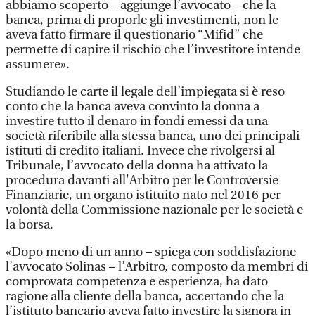
abbiamo scoperto – aggiunge l’avvocato – che la
banca, prima di proporle gli investimenti, non le
aveva fatto firmare il questionario “Mifid” che
permette di capire il rischio che l’investitore intende
assumere».
Studiando le carte il legale dell’impiegata si è reso
conto che la banca aveva convinto la donna a
investire tutto il denaro in fondi emessi da una
società riferibile alla stessa banca, uno dei principali
istituti di credito italiani. Invece che rivolgersi al
Tribunale, l’avvocato della donna ha attivato la
procedura davanti all'Arbitro per le Controversie
Finanziarie, un organo istituito nato nel 2016 per
volontà della Commissione nazionale per le società e
la borsa.
«Dopo meno di un anno – spiega con soddisfazione
l’avvocato Solinas – l’Arbitro, composto da membri di
comprovata competenza e esperienza, ha dato
ragione alla cliente della banca, accertando che la
l’istituto bancario aveva fatto investire la signora in