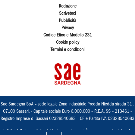
Redazione
Scriveteci
Pubblicità
Privacy
Codice Etico e Modello 231
Cookie policy
Termini e condizioni
Sae Sardegna SpA – sede legale Zona industriale Predda Niedda strada 31 ,
07100 Sassari, - Capitale sociale Euro 6.000.000 – R.E.A. SS – 213461 –
Registro Imprese di Sassari 02328540683 – CF e Partita IVA 02328540683
I diritti delle immagini e dei testi sono riservati. È espressamente vietata la