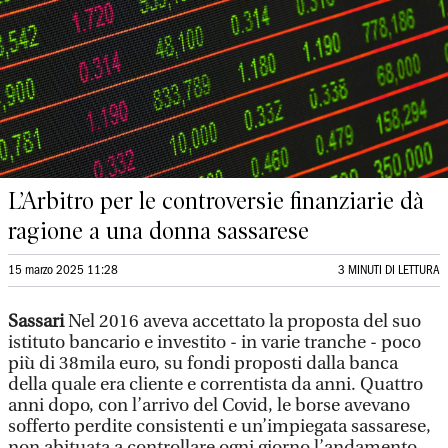
L’Arbitro per le controversie finanziarie dà
ragione a una donna sassarese
15 marzo 2025 11:28
3 MINUTI DI LETTURA
Sassari
Nel 2016 aveva accettato la proposta del suo
istituto bancario e investito - in varie tranche - poco
più di 38mila euro, su fondi proposti dalla banca
della quale era cliente e correntista da anni. Quattro
anni dopo, con l’arrivo del Covid, le borse avevano
sofferto perdite consistenti e un’impiegata sassarese,
non abituata a controllare ogni giorno l’andamento