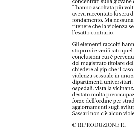
concentrati sulla giovane 
L’hanno ascoltata più volt
aveva raccontato la sera 
fondamento. Ma nessuna di
ritenere che la violenza s
l’esatto contrario.
Gli elementi raccolti hann
stupro si è verificato quel
conclusioni cui è pervenut
del magistrato titolare del
chiedere al gip che il caso
violenza sessuale in una zo
dipartimenti universitari, 
ospedali, vista la vicinanz
destato molta preoccupazi
forze dell’ordine per stra
aggiornamenti sugli svilup
Sassari non c’è alcun viol
© RIPRODUZIONE RI