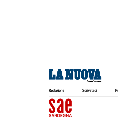
Redazione
Scriveteci
P