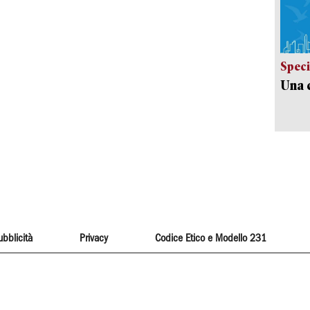
Speci
Una c
ubblicità
Privacy
Codice Etico e Modello 231