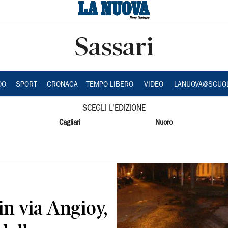
Sassari
DO
SPORT
CRONACA
TEMPO LIBERO
VIDEO
LANUOVA@SCUO
SCEGLI L'EDIZIONE
Cagliari
Nuoro
n via Angioy,