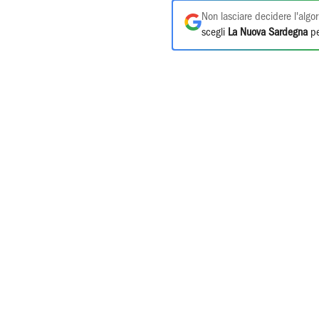
Non lasciare decidere l'algor
scegli
La Nuova Sardegna
pe