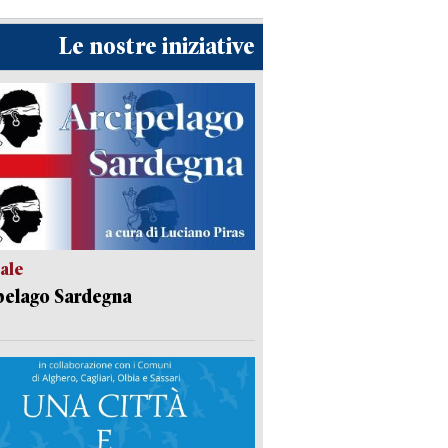
Le nostre iniziative
ale
pelago Sardegna