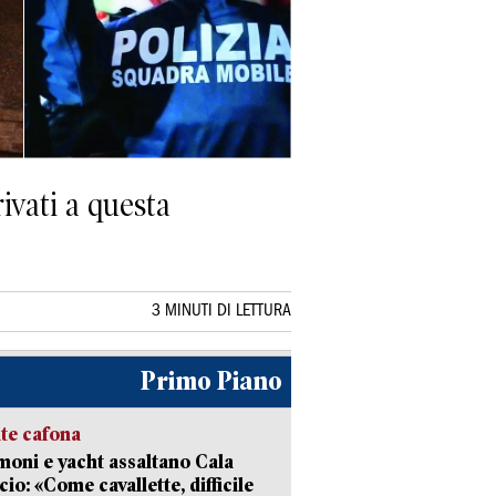
ivati a questa
3 MINUTI DI LETTURA
Primo Piano
ate cafona
ni e yacht assaltano Cala
cio: «Come cavallette, difficile