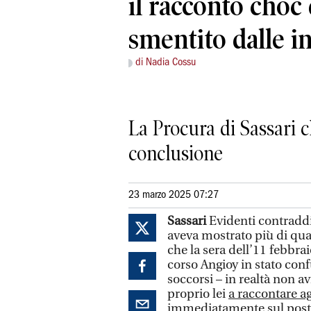
il racconto choc 
smentito dalle i
di Nadia Cossu
La Procura di Sassari c
conclusione
23 marzo 2025 07:27
Sassari
Evidenti contraddiz
aveva mostrato più di qua
che la sera dell’11 febbra
corso Angioy in stato conf
soccorsi – in realtà non 
proprio lei
a raccontare ag
immediatamente sul posto,