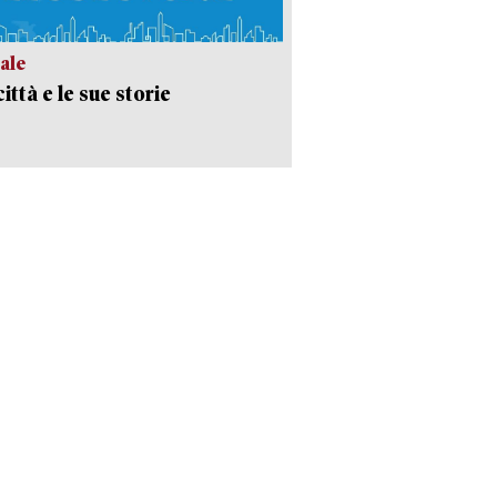
ale
ittà e le sue storie