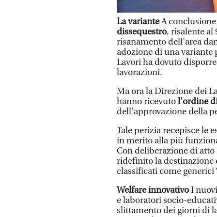
La variante
A conclusione d
dissequestro
, risalente al
risanamento dell’area dann
adozione di una variante pr
Lavori ha dovuto disporre 
lavorazioni.
Ma ora la Direzione dei La
hanno ricevuto
l’ordine d
dell’approvazione della pe
Tale perizia recepisce le 
in merito alla più funzion
Con deliberazione di atto d
ridefinito la destinazione 
classificati come generici 
Welfare innovativo
I nuovi
e laboratori socio-educativ
slittamento dei giorni di