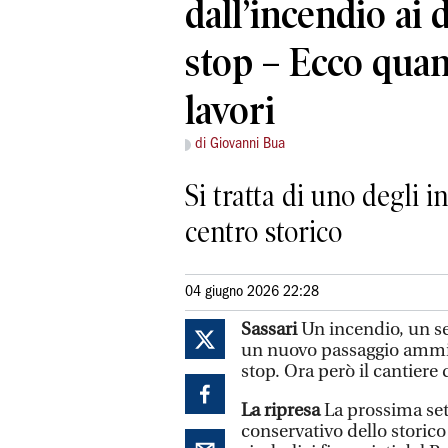
dall’incendio ai 
stop – Ecco quan
lavori
di Giovanni Bua
Si tratta di uno degli i
centro storico
04 giugno 2026 22:28
Sassari
Un incendio, un se
un nuovo passaggio ammin
stop. Ora però il cantiere 
La ripresa
La prossima sett
conservativo dello storico