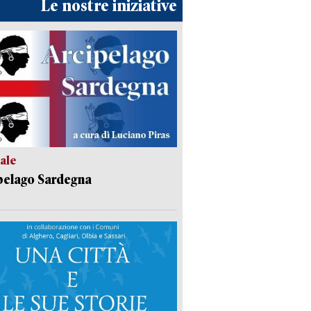
Le nostre iniziative
ale
pelago Sardegna