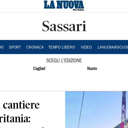
Sassari
DO
SPORT
CRONACA
TEMPO LIBERO
VIDEO
LANUOVA@SCUO
SCEGLI L'EDIZIONE
Cagliari
Nuoro
l cantiere
ritania: