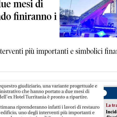
due mesi di
do finiranno i
nterventi più importanti e simbolici fina
questro giudiziario, una variante progettuale e
istrativo che hanno portato a due mesi di
dell'ex Hotel Turritania è pronto a ripartire.
La tr
imana riprenderanno infatti i lavori di restauro
Incid
 edificio, uno degli interventi più importanti e