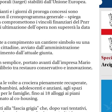
porali (target) stabiliti dall’Unione Europea.
ianti e i giorni di proroga concessi sono
on il cronoprogramma generale – spiega
 compromettono i vincoli finanziari del Pnrr
di ultimazione dell’opera non supererà la data
te a compimento un cantiere simbolo su una
 cittadine, avviato dall’amministrazione
mento dall’attuale giunta.
Speci
n semplice, portato avanti dall’impresa Mario
Arci
uilibrio tra restauro conservativo e innovazione,
a le volte a crociera pienamente recuperate,
 bambini, adolescenti e anziani, agli spazi
er le famiglie, fino ai 18 alloggi ai piani
inato al co-housing.
i alla “fascia grigia” che, dopo vari tentativi,