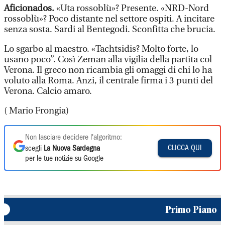
Aficionados.
«Uta rossoblù»? Presente. «NRD-Nord
rossoblù»? Poco distante nel settore ospiti. A incitare
senza sosta. Sardi al Bentegodi. Sconfitta che brucia.
Lo sgarbo al maestro. «Tachtsidis? Molto forte, lo
usano poco”. Così Zeman alla vigilia della partita col
Verona. Il greco non ricambia gli omaggi di chi lo ha
voluto alla Roma. Anzi, il centrale firma i 3 punti del
Verona. Calcio amaro.
( Mario Frongia)
Non lasciare decidere l'algoritmo:
CLICCA QUI
scegli
La Nuova Sardegna
per le tue notizie su Google
Primo Piano