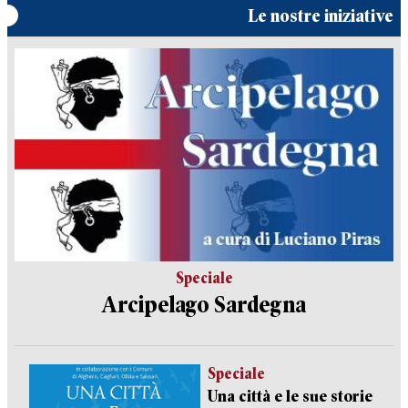
Le nostre iniziative
Speciale
Arcipelago Sardegna
Speciale
Una città e le sue storie