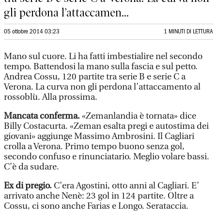
gli perdona l’attaccamen...
05 ottobre 2014 03:23
1 MINUTI DI LETTURA
Mano sul cuore. Li ha fatti imbestialire nel secondo
tempo. Battendosi la mano sulla fascia e sul petto.
Andrea Cossu, 120 partite tra serie B e serie C a
Verona. La curva non gli perdona l’attaccamento al
rossoblù. Alla prossima.
Mancata conferma.
«Zemanlandia è tornata» dice
Billy Costacurta. «Zeman esalta pregi e autostima dei
giovani» aggiunge Massimo Ambrosini. Il Cagliari
crolla a Verona. Primo tempo buono senza gol,
secondo confuso e rinunciatario. Meglio volare bassi.
C’è da sudare.
Ex di pregio.
C’era Agostini, otto anni al Cagliari. E’
arrivato anche Nenè: 23 gol in 124 partite. Oltre a
Cossu, ci sono anche Farias e Longo. Serataccia.