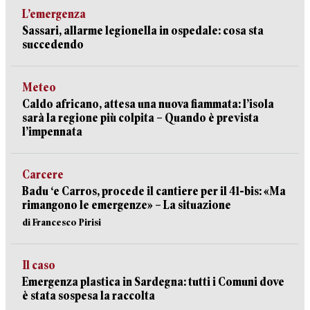
L’emergenza
Sassari, allarme legionella in ospedale: cosa sta
succedendo
Meteo
Caldo africano, attesa una nuova fiammata: l’isola
sarà la regione più colpita – Quando è prevista
l’impennata
Carcere
Badu ‘e Carros, procede il cantiere per il 41-bis: «Ma
rimangono le emergenze» – La situazione
di Francesco Pirisi
Il caso
Emergenza plastica in Sardegna: tutti i Comuni dove
è stata sospesa la raccolta