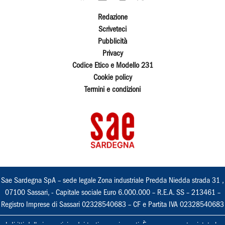
Redazione
Scriveteci
Pubblicità
Privacy
Codice Etico e Modello 231
Cookie policy
Termini e condizioni
Sae Sardegna SpA – sede legale Zona industriale Predda Niedda strada 31 ,
07100 Sassari, - Capitale sociale Euro 6.000.000 – R.E.A. SS – 213461 –
Registro Imprese di Sassari 02328540683 – CF e Partita IVA 02328540683