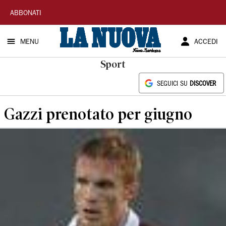
La
ABBONATI
Nuova
MENU
ACCEDI
Sardegna
Sport
SEGUICI SU
DISCOVER
Gazzi prenotato per giugno