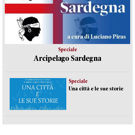
Speciale
Arcipelago Sardegna
Speciale
Una città e le sue storie