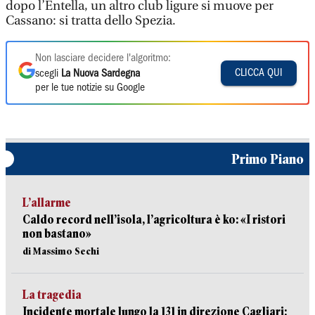
dopo l’Entella, un altro club ligure si muove per
Cassano: si tratta dello Spezia.
Non lasciare decidere l'algoritmo:
CLICCA QUI
scegli
La Nuova Sardegna
per le tue notizie su Google
Primo Piano
L’allarme
Caldo record nell’isola, l’agricoltura è ko: «I ristori
non bastano»
di Massimo Sechi
La tragedia
Incidente mortale lungo la 131 in direzione Cagliari: