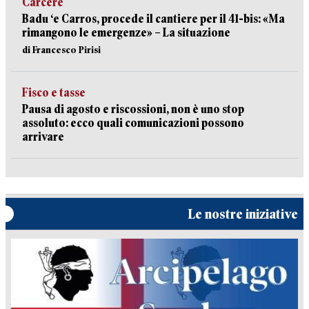
Carcere
Badu ‘e Carros, procede il cantiere per il 41-bis: «Ma
rimangono le emergenze» – La situazione
di Francesco Pirisi
Fisco e tasse
Pausa di agosto e riscossioni, non è uno stop
assoluto: ecco quali comunicazioni possono
arrivare
Le nostre iniziative