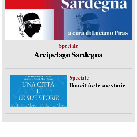
Speciale
Arcipelago Sardegna
Speciale
Una città e le sue storie