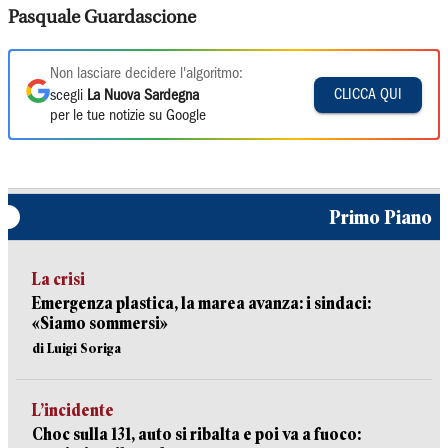
Pasquale Guardascione
Non lasciare decidere l'algoritmo:
CLICCA QUI
scegli
La Nuova Sardegna
per le tue notizie su Google
Primo Piano
La crisi
Emergenza plastica, la marea avanza: i sindaci:
«Siamo sommersi»
di Luigi Soriga
L’incidente
Choc sulla 131, auto si ribalta e poi va a fuoco: