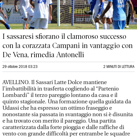
I sassaresi sfiorano il clamoroso successo
con la corazzata Campani in vantaggio con
De Vena, rimedia Antonelli
29 ottobre 2018 03:23
2 MINUTI DI LETTURA
AVELLINO. Il Sassari Latte Dolce mantiene
l’imbattibilità in trasferta cogliendo al “Partenio
Lombardi” il terzo pareggio lontano da casa e il
quinto stagionale. Una formazione quella guidata da
Udassi che ha espresso un ottimo fraseggio e
nonostante sia passata in svantaggio non si è disunita
e ha trovato con merito il pareggio. Una partita
caratterizzata dalla forte pioggia e dalle raffiche di
vento con grande difficoltà per entrambe le squadre