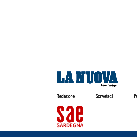
Redazione
Scriveteci
P