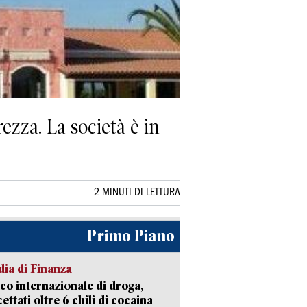
rezza. La società è in
2 MINUTI DI LETTURA
Primo Piano
ia di Finanza
ico internazionale di droga,
cettati oltre 6 chili di cocaina