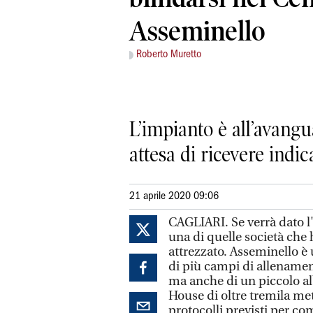
Asseminello
Roberto Muretto
L’impianto è all’avangua
attesa di ricevere indic
21 aprile 2020 09:06
CAGLIARI. Se verrà dato l'o
una di quelle società che 
attrezzato. Asseminello è 
di più campi di allenament
ma anche di un piccolo al
House di oltre tremila met
protocolli previsti per co