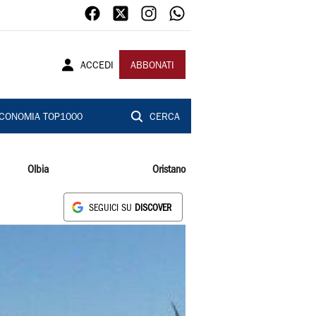
ACCEDI
ABBONATI
CONOMIA TOP1000
CERCA
Olbia
Oristano
SEGUICI SU
DISCOVER