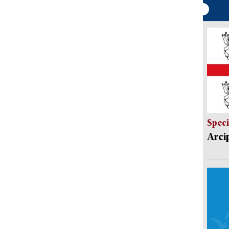
Speci
Arci