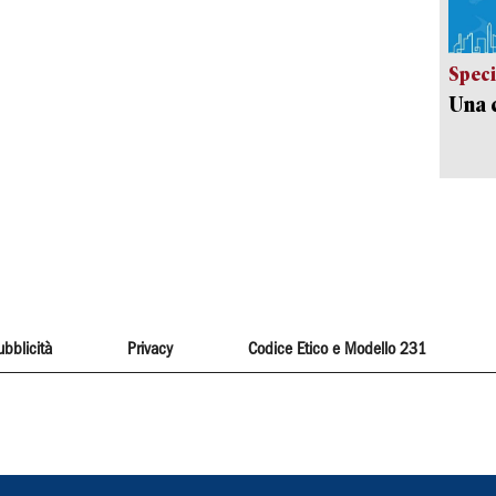
Speci
Una c
ubblicità
Privacy
Codice Etico e Modello 231