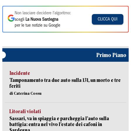
Non lasciare decidere l'algoritmo:
CLICCA QUI
scegli
La Nuova Sardegna
per le tue notizie su Google
Primo Piano
Incidente
Tamponamento tra due auto sulla 131, un morto e tre
feriti
di Caterina Cossu
Litorali violati
Sassari, va in spiaggia e parcheggia l’auto sulla
battigia: entra nel vivo l’estate dei cafoni in
Sardegna