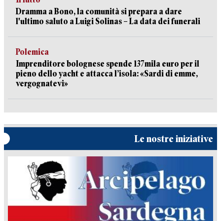
Dramma a Bono, la comunità si prepara a dare
l'ultimo saluto a Luigi Solinas – La data dei funerali
Polemica
Imprenditore bolognese spende 137mila euro per il
pieno dello yacht e attacca l’isola: «Sardi di emme,
vergognatevi»
Le nostre iniziative