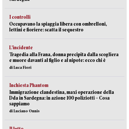
I controlli
Occupavano la spiaggia libera con ombrelloni,
lettini e fioriere: scatta il sequestro
L’incidente
Tragedia alla Frana, donna precipita dalla scogliera
e muore davanti al figlio e al nipote: ecco chi è
di Luca Fiori
Inchiesta Phantom
Immigrazione clandestina, maxi operazione della
Dda in Sardegna: in azione 100 poliziotti – Cosa
sappiamo
di Luciano Onnis
Il lutto