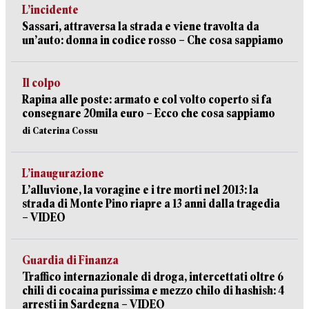
L’incidente
Sassari, attraversa la strada e viene travolta da
un’auto: donna in codice rosso – Che cosa sappiamo
Il colpo
Rapina alle poste: armato e col volto coperto si fa
consegnare 20mila euro – Ecco che cosa sappiamo
di Caterina Cossu
L’inaugurazione
L’alluvione, la voragine e i tre morti nel 2013: la
strada di Monte Pino riapre a 13 anni dalla tragedia
– VIDEO
Guardia di Finanza
Traffico internazionale di droga, intercettati oltre 6
chili di cocaina purissima e mezzo chilo di hashish: 4
arresti in Sardegna – VIDEO