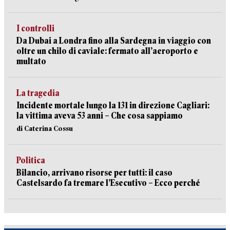
I controlli
Da Dubai a Londra fino alla Sardegna in viaggio con
oltre un chilo di caviale: fermato all’aeroporto e
multato
La tragedia
Incidente mortale lungo la 131 in direzione Cagliari:
la vittima aveva 53 anni – Che cosa sappiamo
di Caterina Cossu
Politica
Bilancio, arrivano risorse per tutti: il caso
Castelsardo fa tremare l’Esecutivo – Ecco perché