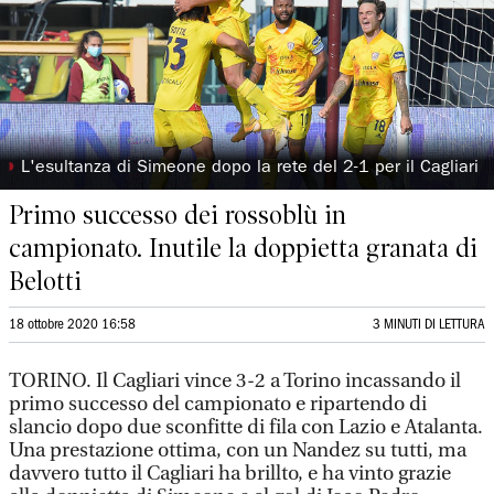
◗
L'esultanza di Simeone dopo la rete del 2-1 per il Cagliari
Primo successo dei rossoblù in
campionato. Inutile la doppietta granata di
Belotti
18 ottobre 2020 16:58
3 MINUTI DI LETTURA
TORINO. Il Cagliari vince 3-2 a Torino incassando il
primo successo del campionato e ripartendo di
slancio dopo due sconfitte di fila con Lazio e Atalanta.
Una prestazione ottima, con un Nandez su tutti, ma
davvero tutto il Cagliari ha brillto, e ha vinto grazie