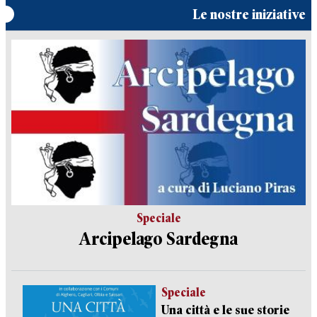
Le nostre iniziative
Speciale
Arcipelago Sardegna
Speciale
Una città e le sue storie