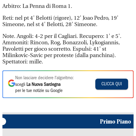
Arbitro: La Penna di Roma 1.
Reti: nel pt 4' Belotti (rigore), 12' Joao Pedro, 19'
Simeone, nel st 4' Belotti, 28' Simeone.
Note. Angoli: 4-2 per il Cagliari. Recupero: 1' e 5'.
Ammoniti: Rincon, Rog, Bonazzoli, Lykogiannis,
Pavoletti per gioco scorretto. Espulsi: 41' st
Milinkovic-Savic per proteste (dalla panchina).
Spettatori: mille.
Non lasciare decidere l'algoritmo:
CLICCA QUI
scegli
La Nuova Sardegna
per le tue notizie su Google
Primo Piano