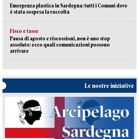
Emergenza plastica in Sardegna: tutti i Comuni dove
è stata sospesa la raccolta
Fisco e tasse
Pausa di agosto e riscossioni, non è uno stop
assoluto: ecco quali comunicazioni possono
arrivare
Le nostre iniziative