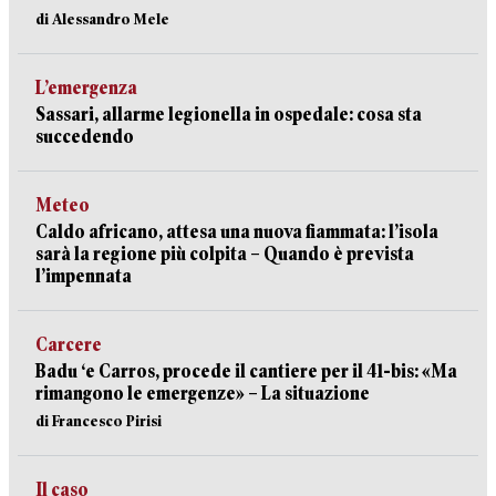
di Alessandro Mele
L’emergenza
Sassari, allarme legionella in ospedale: cosa sta
succedendo
Meteo
Caldo africano, attesa una nuova fiammata: l’isola
sarà la regione più colpita – Quando è prevista
l’impennata
Carcere
Badu ‘e Carros, procede il cantiere per il 41-bis: «Ma
rimangono le emergenze» – La situazione
di Francesco Pirisi
Il caso