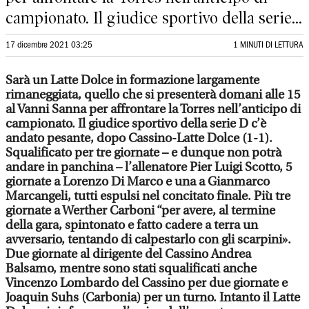
campionato. Il giudice sportivo della serie...
17 dicembre 2021 03:25
1 MINUTI DI LETTURA
Sarà un Latte Dolce in formazione largamente
rimaneggiata, quello che si presenterà domani alle 15
al Vanni Sanna per affrontare la Torres nell’anticipo di
campionato. Il giudice sportivo della serie D c’è
andato pesante, dopo Cassino-Latte Dolce (1-1).
Squalificato per tre giornate – e dunque non potrà
andare in panchina – l’allenatore Pier Luigi Scotto, 5
giornate a Lorenzo Di Marco e una a Gianmarco
Marcangeli, tutti espulsi nel concitato finale. Più tre
giornate a Werther Carboni “per avere, al termine
della gara, spintonato e fatto cadere a terra un
avversario, tentando di calpestarlo con gli scarpini».
Due giornate al dirigente del Cassino Andrea
Balsamo, mentre sono stati squalificati anche
Vincenzo Lombardo del Cassino per due giornate e
Joaquin Suhs (Carbonia) per un turno. Intanto il Latte