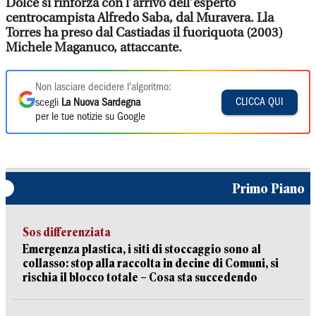
Dolce si rinforza con l’arrivo dell’esperto
centrocampista Alfredo Saba, dal Muravera. Lla
Torres ha preso dal Castiadas il fuoriquota (2003)
Michele Maganuco, attaccante.
Non lasciare decidere l'algoritmo:
CLICCA QUI
scegli
La Nuova Sardegna
per le tue notizie su Google
Primo Piano
Sos differenziata
Emergenza plastica, i siti di stoccaggio sono al
collasso: stop alla raccolta in decine di Comuni, si
rischia il blocco totale – Cosa sta succedendo