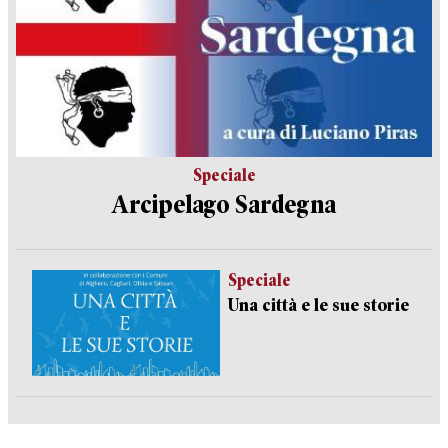
Speciale
Arcipelago Sardegna
Speciale
Una città e le sue storie