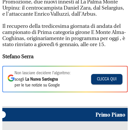
Promozione, due nuovi innesti al La Palma Monte
Urpinu: il centrocampista Daniel Zara, dal Selargius,
e l’attaccante Enrico Valluzzi, dall’Arbus.
Il recupero della tredicesima giornata di andata del
campionato di Prima categoria girone E Monte Alma-
Coghinas, originariamente in programma per oggi , è
stato rinviato a giovedì 6 gennaio, alle ore 15.
Stefano Serra
Non lasciare decidere l'algoritmo:
CLICCA QUI
scegli
La Nuova Sardegna
per le tue notizie su Google
Primo Piano