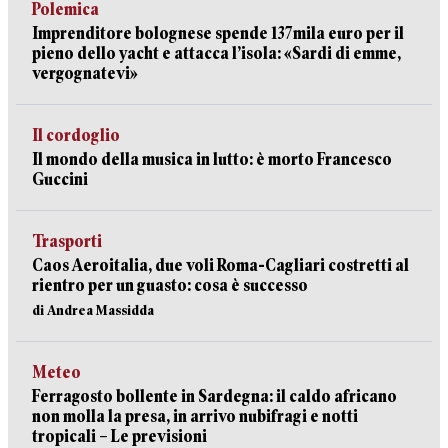
Polemica
Imprenditore bolognese spende 137mila euro per il
pieno dello yacht e attacca l’isola: «Sardi di emme,
vergognatevi»
Il cordoglio
Il mondo della musica in lutto: è morto Francesco
Guccini
Trasporti
Caos Aeroitalia, due voli Roma-Cagliari costretti al
rientro per un guasto: cosa è successo
di Andrea Massidda
Meteo
Ferragosto bollente in Sardegna: il caldo africano
non molla la presa, in arrivo nubifragi e notti
tropicali – Le previsioni