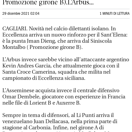
Promozione girone B).L’Arbus...
29 dicembre 2021 02:04
1 MINUTI DI LETTURA
CAGLIARI. Novità nel calcio dilettanti isolano. In
Eccellenza arriva un nuovo rinforzo per il Sant’Elena:
è la punta Jman Dieng, che arriva dal Siniscola
Montalbo ( Promozione girone B).
L’Arbus invece sarebbe vicino all’attaccante argentino
Kevin Andres Garcia, che attualmente gioca con il
Santa Croce Camerina, squadra che milita nel
campionato di Eccellenza siciliana.
L’Asseminese acquista invece il centrale difensivo
Omar Dembele, giocatore con esperienze in Francia
nelle file di Lorient B e Auxerre B.
Sempre in tema di difensori, al Li Punti arriva il
venezuelano Juan Dellacasa, nella prima parte di
stagione al Carbonia. Infine, nel girone A di