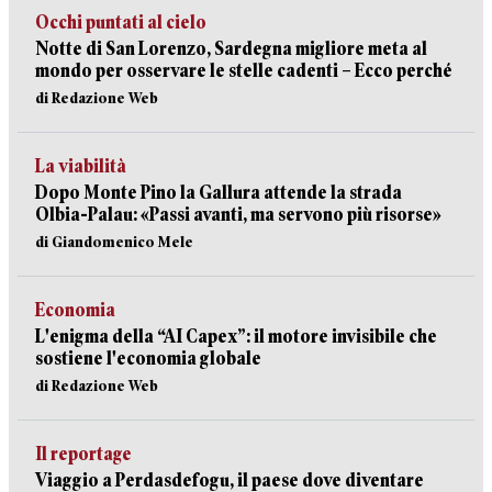
Occhi puntati al cielo
Notte di San Lorenzo, Sardegna migliore meta al
mondo per osservare le stelle cadenti – Ecco perché
di Redazione Web
La viabilità
Dopo Monte Pino la Gallura attende la strada
Olbia-Palau: «Passi avanti, ma servono più risorse»
di Giandomenico Mele
Economia
L'enigma della “AI Capex”: il motore invisibile che
sostiene l'economia globale
di Redazione Web
Il reportage
Viaggio a Perdasdefogu, il paese dove diventare