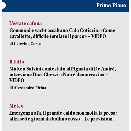
Primo Piano
L’estate cafona
Gommoni e yacht assaltano Cala Coticcio: «Come
cavallette, difficile tutelare il parco» – VIDEO
di Caterina Cossu
Il fatto
Matteo Salvini contestato all’Agnata di De André,
interviene Dori Ghezzi: «Non è democrazia» –
VIDEO
di Alessandro Pirina
Meteo
Emergenza afa, il grande caldo non molla la presa:
altri sette giorni da bollino rosso – Le previsioni