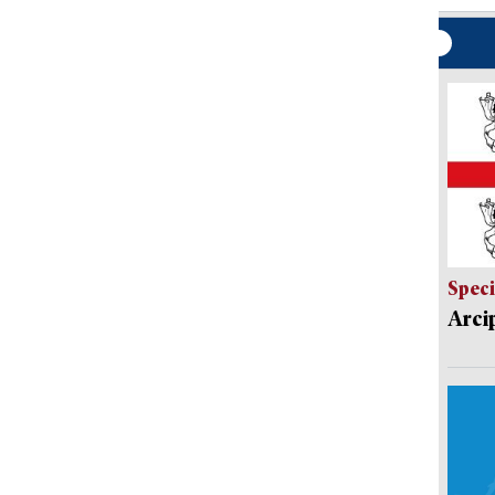
Speci
Arci