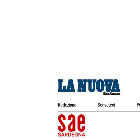
Redazione
Scriveteci
P