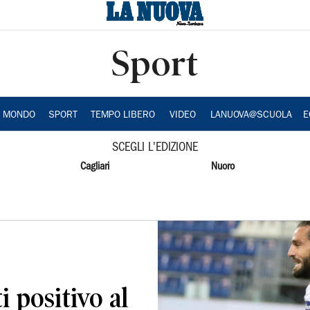
Sport
A MONDO
SPORT
TEMPO LIBERO
VIDEO
LANUOVA@SCUOLA
E
SCEGLI L'EDIZIONE
Cagliari
Nuoro
i positivo al