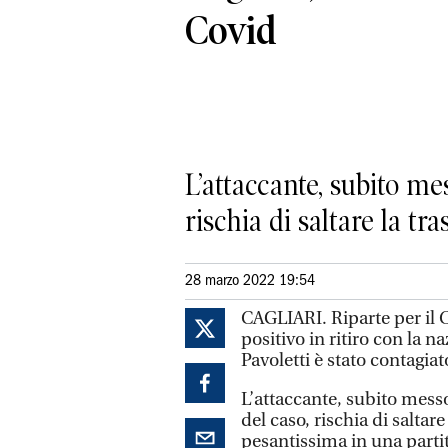
Covid
L’attaccante, subito me
rischia di saltare la tr
28 marzo 2022 19:54
CAGLIARI. Riparte per il C
positivo in ritiro con la
Pavoletti è stato contagiat
L’attaccante, subito messo
del caso, rischia di saltar
pesantissima in una partit