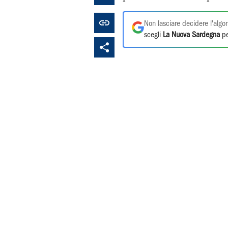
Non lasciare decidere l'algor
scegli
La Nuova Sardegna
pe