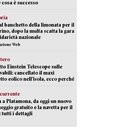
 cosa è successo
oria
al banchetto della limonata per il
ino, dopo la multa scatta la gara
lidarietà nazionale
azione Web
stero
etto Einstein Telescope sulle
vabili: cancellato il maxi
tto eolico nell’isola, ecco perché
currente
a a Platamona, da oggi un nuovo
eggio gratuito e la navetta per il
tutti i dettagli