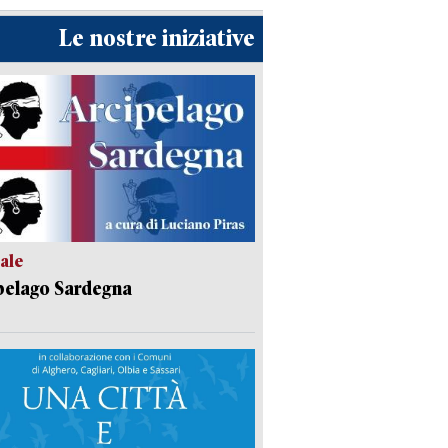
Le nostre iniziative
ale
pelago Sardegna