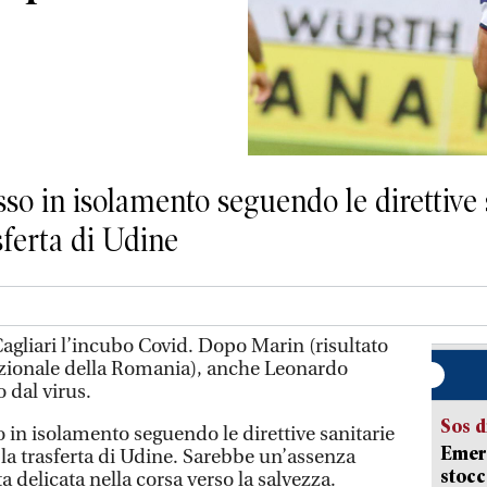
sso in isolamento seguendo le direttive 
asferta di Udine
agliari l’incubo Covid. Dopo Marin (risultato
 nazionale della Romania), anche Leonardo
o dal virus.
Sos d
 in isolamento seguendo le direttive sanitarie
Emerg
e la trasferta di Udine. Sarebbe un’assenza
stocc
a delicata nella corsa verso la salvezza.