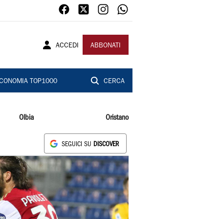
ACCEDI
ABBONATI
CONOMIA TOP1000
CERCA
Olbia
Oristano
SEGUICI SU
DISCOVER