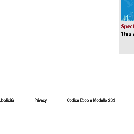
Speci
Una c
ubblicità
Privacy
Codice Etico e Modello 231