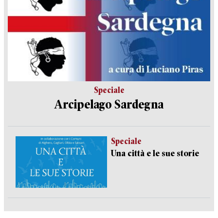
Speciale
Arcipelago Sardegna
Speciale
Una città e le sue storie