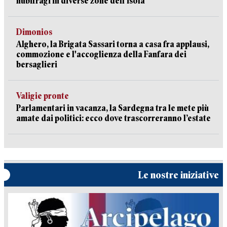
nubifragi in diverse zone dell’isola
Dimonios
Alghero, la Brigata Sassari torna a casa fra applausi,
commozione e l'accoglienza della Fanfara dei
bersaglieri
Valigie pronte
Parlamentari in vacanza, la Sardegna tra le mete più
amate dai politici: ecco dove trascorreranno l’estate
Le nostre iniziative