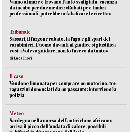
Vanno al mare e trovano l’auto svaligiata, vacanza
da incubo per due medici: «Rubati pc e timbri
professionali, potrebbero falsificare le ricette»
Tribunale
Sassari, il furgone rubato, la fuga e gli spari dei
carabinieri. L’uomo davanti al giudice si giustifica
così: «Volevo guidare, non lo facevo da tanto»
di Luca Fiori
Il caso
Vendono limonata per comprare un motorino, tre
ragazzini denunciati da un passante: interviene la
polizia
Meteo
Sardegna nella morsa dell’anticiclone africano:
arriva il picco dell’ondata di calore, possibili