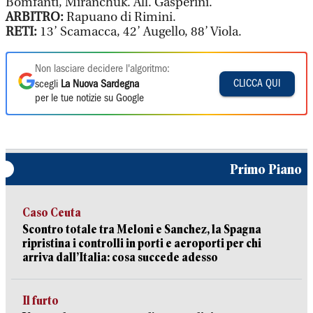
Bomfanti, Miranchuk. All. Gasperini.
ARBITRO:
Rapuano di Rimini.
RETI:
13’ Scamacca, 42’ Augello, 88’ Viola.
Non lasciare decidere l'algoritmo:
CLICCA QUI
scegli
La Nuova Sardegna
per le tue notizie su Google
Primo Piano
Caso Ceuta
Scontro totale tra Meloni e Sanchez, la Spagna
ripristina i controlli in porti e aeroporti per chi
arriva dall’Italia: cosa succede adesso
Il furto