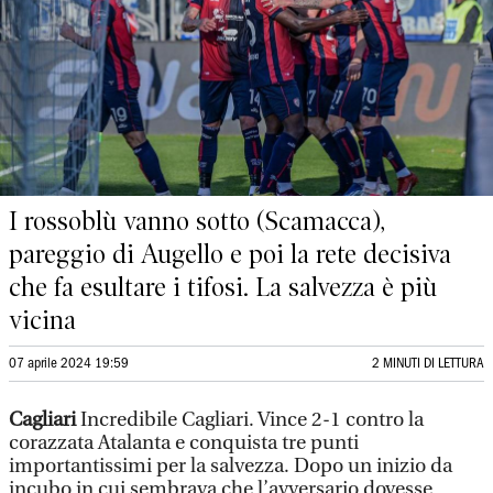
I rossoblù vanno sotto (Scamacca),
pareggio di Augello e poi la rete decisiva
che fa esultare i tifosi. La salvezza è più
vicina
07 aprile 2024 19:59
2 MINUTI DI LETTURA
Cagliari
Incredibile Cagliari. Vince 2-1 contro la
corazzata Atalanta e conquista tre punti
importantissimi per la salvezza. Dopo un inizio da
incubo in cui sembrava che l’avversario dovesse