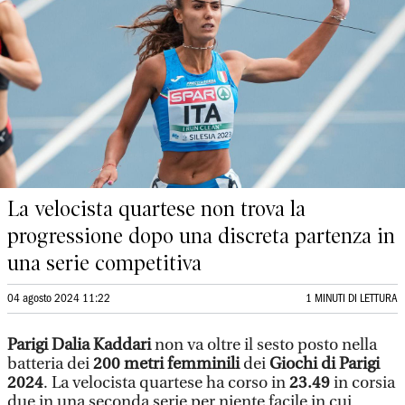
La velocista quartese non trova la
progressione dopo una discreta partenza in
una serie competitiva
04 agosto 2024 11:22
1 MINUTI DI LETTURA
Parigi Dalia Kaddari
non va oltre il sesto posto nella
batteria dei
200 metri femminili
dei
Giochi di Parigi
2024
. La velocista quartese ha corso in
23.49
in corsia
due in una seconda serie per niente facile in cui