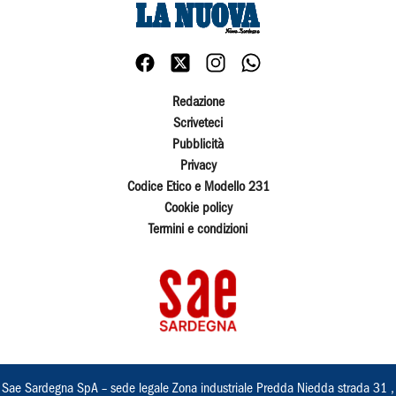
Redazione
Scriveteci
Pubblicità
Privacy
Codice Etico e Modello 231
Cookie policy
Termini e condizioni
Sae Sardegna SpA – sede legale Zona industriale Predda Niedda strada 31 ,