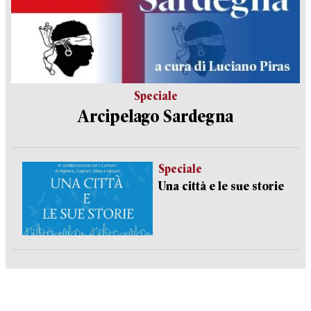
Speciale
Arcipelago Sardegna
Speciale
Una città e le sue storie