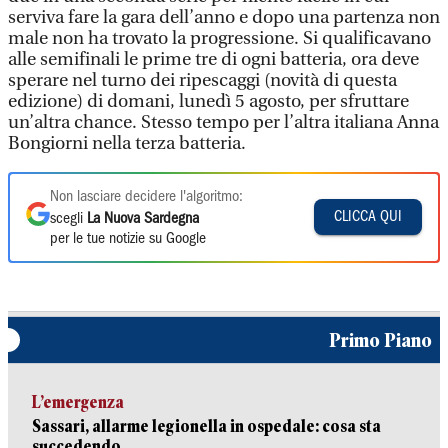
serviva fare la gara dell’anno e dopo una partenza non
male non ha trovato la progressione. Si qualificavano
alle semifinali le prime tre di ogni batteria, ora deve
sperare nel turno dei ripescaggi (novità di questa
edizione) di domani, lunedì 5 agosto, per sfruttare
un’altra chance. Stesso tempo per l’altra italiana Anna
Bongiorni nella terza batteria.
Non lasciare decidere l'algoritmo:
CLICCA QUI
scegli
La Nuova Sardegna
per le tue notizie su Google
Primo Piano
L’emergenza
Sassari, allarme legionella in ospedale: cosa sta
succedendo