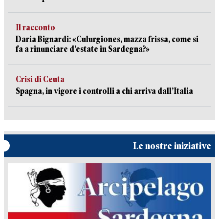
Il racconto
Daria Bignardi: «Culurgiones, mazza frissa, come si
fa a rinunciare d’estate in Sardegna?»
Crisi di Ceuta
Spagna, in vigore i controlli a chi arriva dall’Italia
Le nostre iniziative