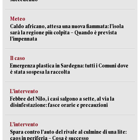
Meteo
Caldo africano, attesa una nuova fiammata: l’isola
sarà la regione più colpita – Quando è prevista
l’impennata
Il caso
Emergenza plastica in Sardegna: tutti i Comuni dove
è stata sospesa la raccolta
L’intervento
Febbre del Nilo, i casi salgono a sette, al via la
disinfestazione: fasce orarie e precauzioni
L’intervento
Spara contro l’auto del rivale al culmine di una lite:
caos in periferia – Cosa è successo