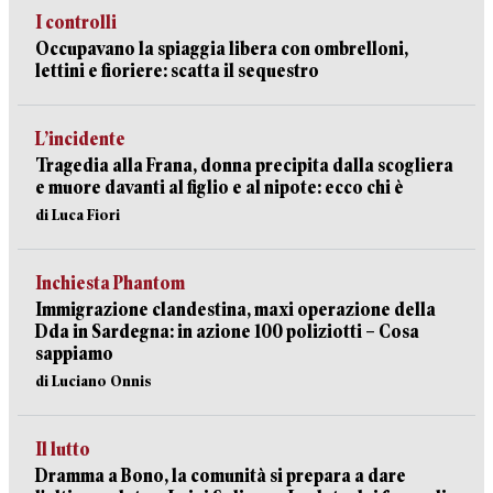
I controlli
Occupavano la spiaggia libera con ombrelloni,
lettini e fioriere: scatta il sequestro
L’incidente
Tragedia alla Frana, donna precipita dalla scogliera
e muore davanti al figlio e al nipote: ecco chi è
di Luca Fiori
Inchiesta Phantom
Immigrazione clandestina, maxi operazione della
Dda in Sardegna: in azione 100 poliziotti – Cosa
sappiamo
di Luciano Onnis
Il lutto
Dramma a Bono, la comunità si prepara a dare