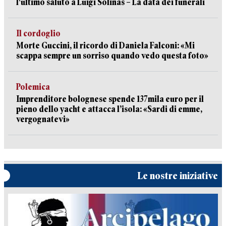
l'ultimo saluto a Luigi Solinas – La data dei funerali
Il cordoglio
Morte Guccini, il ricordo di Daniela Falconi: «Mi
scappa sempre un sorriso quando vedo questa foto»
Polemica
Imprenditore bolognese spende 137mila euro per il
pieno dello yacht e attacca l’isola: «Sardi di emme,
vergognatevi»
Le nostre iniziative