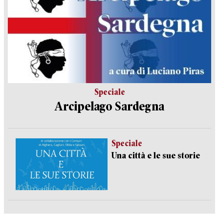
Speciale
Arcipelago Sardegna
Speciale
Una città e le sue storie