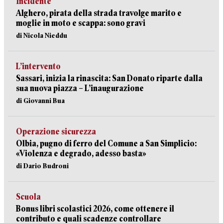
Incidente
Alghero, pirata della strada travolge marito e
moglie in moto e scappa: sono gravi
di Nicola Nieddu
L’intervento
Sassari, inizia la rinascita: San Donato riparte dalla
sua nuova piazza – L’inaugurazione
di Giovanni Bua
Operazione sicurezza
Olbia, pugno di ferro del Comune a San Simplicio:
«Violenza e degrado, adesso basta»
di Dario Budroni
Scuola
Bonus libri scolastici 2026, come ottenere il
contributo e quali scadenze controllare