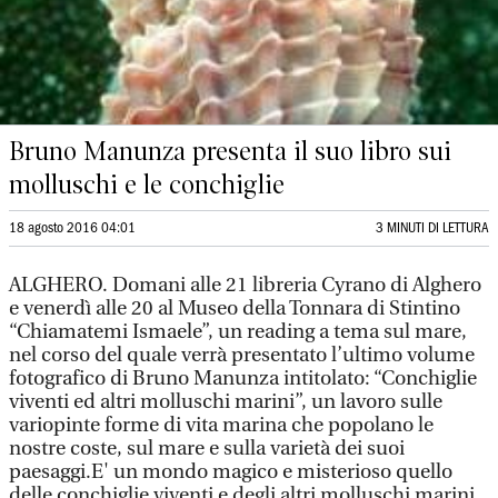
Bruno Manunza presenta il suo libro sui
molluschi e le conchiglie
18 agosto 2016 04:01
3 MINUTI DI LETTURA
ALGHERO. Domani alle 21 libreria Cyrano di Alghero
e venerdì alle 20 al Museo della Tonnara di Stintino
“Chiamatemi Ismaele”, un reading a tema sul mare,
nel corso del quale verrà presentato l’ultimo volume
fotografico di Bruno Manunza intitolato: “Conchiglie
viventi ed altri molluschi marini”, un lavoro sulle
variopinte forme di vita marina che popolano le
nostre coste, sul mare e sulla varietà dei suoi
paesaggi.E' un mondo magico e misterioso quello
delle conchiglie viventi e degli altri molluschi marini.