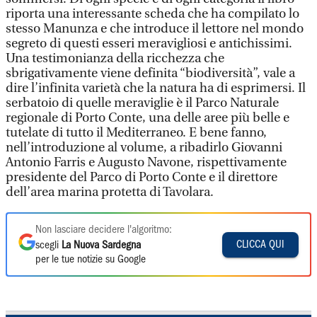
riporta una interessante scheda che ha compilato lo
stesso Manunza e che introduce il lettore nel mondo
segreto di questi esseri meravigliosi e antichissimi.
Una testimonianza della ricchezza che
sbrigativamente viene definita “biodiversità”, vale a
dire l’infinita varietà che la natura ha di esprimersi. Il
serbatoio di quelle meraviglie è il Parco Naturale
regionale di Porto Conte, una delle aree più belle e
tutelate di tutto il Mediterraneo. E bene fanno,
nell’introduzione al volume, a ribadirlo Giovanni
Antonio Farris e Augusto Navone, rispettivamente
presidente del Parco di Porto Conte e il direttore
dell’area marina protetta di Tavolara.
Non lasciare decidere l'algoritmo:
CLICCA QUI
scegli
La Nuova Sardegna
per le tue notizie su Google