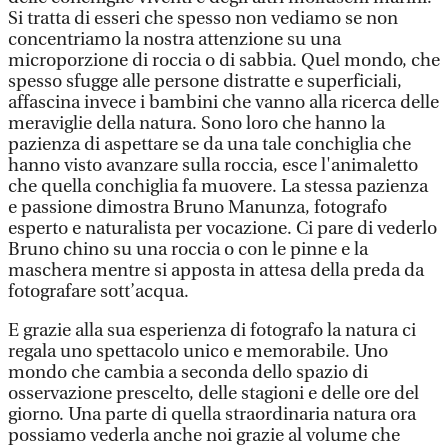
Si tratta di esseri che spesso non vediamo se non
concentriamo la nostra attenzione su una
microporzione di roccia o di sabbia. Quel mondo, che
spesso sfugge alle persone distratte e superficiali,
affascina invece i bambini che vanno alla ricerca delle
meraviglie della natura. Sono loro che hanno la
pazienza di aspettare se da una tale conchiglia che
hanno visto avanzare sulla roccia, esce l'animaletto
che quella conchiglia fa muovere. La stessa pazienza
e passione dimostra Bruno Manunza, fotografo
esperto e naturalista per vocazione. Ci pare di vederlo
Bruno chino su una roccia o con le pinne e la
maschera mentre si apposta in attesa della preda da
fotografare sott’acqua.
E grazie alla sua esperienza di fotografo la natura ci
regala uno spettacolo unico e memorabile. Uno
mondo che cambia a seconda dello spazio di
osservazione prescelto, delle stagioni e delle ore del
giorno. Una parte di quella straordinaria natura ora
possiamo vederla anche noi grazie al volume che