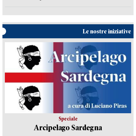
Le nostre iniziative
Speciale
Arcipelago Sardegna