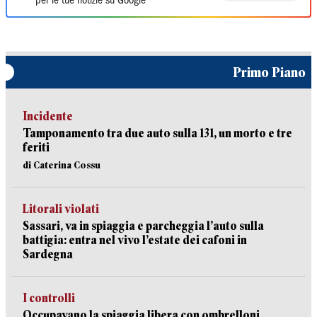
per le tue notizie su Google
Primo Piano
Incidente
Tamponamento tra due auto sulla 131, un morto e tre
feriti
di Caterina Cossu
Litorali violati
Sassari, va in spiaggia e parcheggia l’auto sulla
battigia: entra nel vivo l’estate dei cafoni in
Sardegna
I controlli
Occupavano la spiaggia libera con ombrelloni,