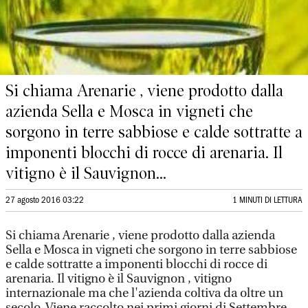
Si chiama Arenarie , viene prodotto dalla
azienda Sella e Mosca in vigneti che
sorgono in terre sabbiose e calde sottratte a
imponenti blocchi di rocce di arenaria. Il
vitigno è il Sauvignon...
27 agosto 2016 03:22
1 MINUTI DI LETTURA
Si chiama Arenarie , viene prodotto dalla azienda
Sella e Mosca in vigneti che sorgono in terre sabbiose
e calde sottratte a imponenti blocchi di rocce di
arenaria. Il vitigno è il Sauvignon , vitigno
internazionale ma che l'azienda coltiva da oltre un
secolo. Viene raccolto nei primi giorni di Settembre.