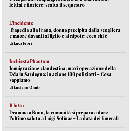
lettini e fioriere: scatta il sequestro
L’incidente
Tragedia alla Frana, donna precipita dalla scogliera
e muore davanti al figlio e al nipote: ecco chi è
di Luca Fiori
Inchiesta Phantom
Immigrazione clandestina, maxi operazione della
Dda in Sardegna: in azione 100 poliziotti – Cosa
sappiamo
di Luciano Onnis
Il lutto
Dramma a Bono, la comunità si prepara a dare
l'ultimo saluto a Luigi Solinas – La data dei funerali