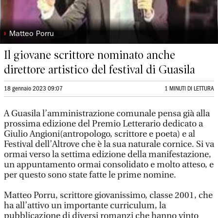
◗
Matteo Porru
Il giovane scrittore nominato anche
direttore artistico del festival di Guasila
18 gennaio 2023 09:07
1 MINUTI DI LETTURA
A Guasila l’amministrazione comunale pensa già alla
prossima edizione del Premio Letterario dedicato a
Giulio Angioni(antropologo, scrittore e poeta) e al
Festival dell’Altrove che è la sua naturale cornice. Si va
ormai verso la settima edizione della manifestazione,
un appuntamento ormai consolidato e molto atteso, e
per questo sono state fatte le prime nomine.
Matteo Porru, scrittore giovanissimo, classe 2001, che
ha all’attivo un importante curriculum, la
pubblicazione di diversi romanzi che hanno vinto