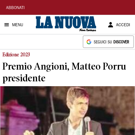
La
ABBONATI
Nuova
MENU
ACCEDI
Sardegna
SEGUICI SU
DISCOVER
Edizione 2023
Premio Angioni, Matteo Porru
presidente