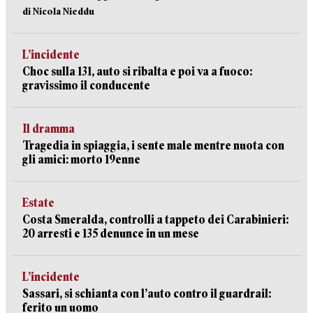
di Nicola Nieddu
L’incidente
Choc sulla 131, auto si ribalta e poi va a fuoco:
gravissimo il conducente
Il dramma
Tragedia in spiaggia, i sente male mentre nuota con
gli amici: morto 19enne
Estate
Costa Smeralda, controlli a tappeto dei Carabinieri:
20 arresti e 135 denunce in un mese
L’incidente
Sassari, si schianta con l’auto contro il guardrail:
ferito un uomo