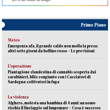
per le tue notizie su Google
Primo Piano
Meteo
Emergenza afa, il grande caldo non molla la presa:
altri sette giorni da bollino rosso – Le previsioni
L’operazione
Piantagione clandestina di cannabis scoperta dai
carabinieri, blitz congiunto con i Cacciatori di
Sardegna: coltivatori in fuga
La violenza
Alghero, molesta una bambina di 4 anni: un uomo
rischia il linciaggio sul lungomare – Cosa è successo