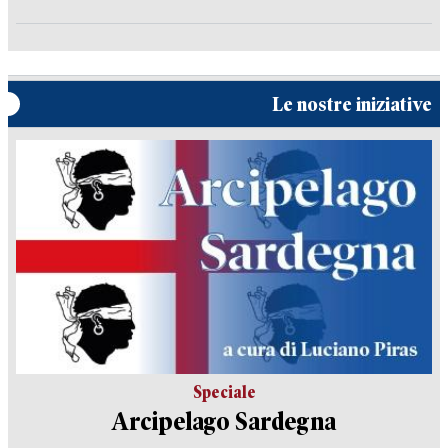
Le nostre iniziative
Speciale
Arcipelago Sardegna