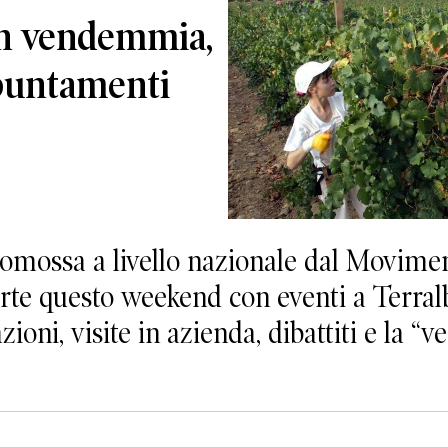
in vendemmia,
ppuntamenti
omossa a livello nazionale dal Movime
rte questo weekend con eventi a Terralb
ni, visite in azienda, dibattiti e la “