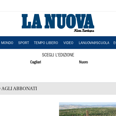
A MONDO
SPORT
TEMPO LIBERO
VIDEO
LANUOVA@SCUOLA
E
SCEGLI L'EDIZIONE
Cagliari
Nuoro
 AGLI ABBONATI