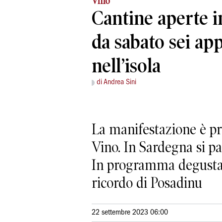
Vino
Cantine aperte 
da sabato sei a
nell’isola
di Andrea Sini
La manifestazione è pr
Vino. In Sardegna si pa
In programma degustazio
ricordo di Posadinu
22 settembre 2023 06:00