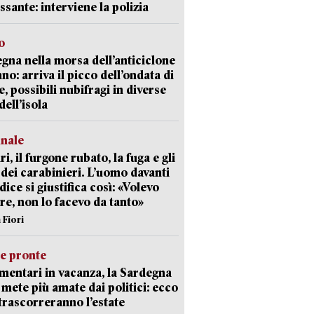
ssante: interviene la polizia
o
gna nella morsa dell’anticiclone
ano: arriva il picco dell’ondata di
e, possibili nubifragi in diverse
dell’isola
unale
ri, il furgone rubato, la fuga e gli
 dei carabinieri. L’uomo davanti
dice si giustifica così: «Volevo
re, non lo facevo da tanto»
 Fiori
ie pronte
mentari in vacanza, la Sardegna
e mete più amate dai politici: ecco
trascorreranno l’estate