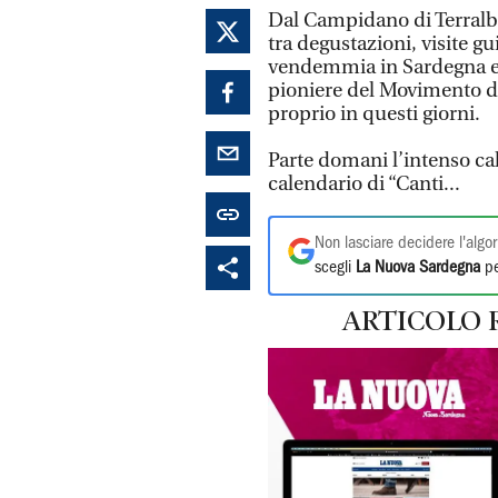
Dal Campidano di Terralba 
tra degustazioni, visite gu
vendemmia in Sardegna e 
pioniere del Movimento d
proprio in questi giorni.
Parte domani l’intenso ca
calendario di “Canti...
Non lasciare decidere l'algor
scegli
La Nuova Sardegna
pe
ARTICOLO 