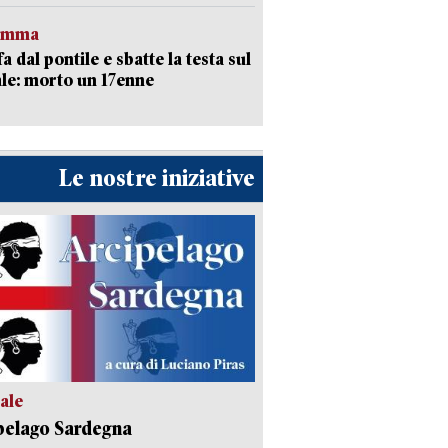
ramma
fa dal pontile e sbatte la testa sul
le: morto un 17enne
Le nostre iniziative
ale
pelago Sardegna