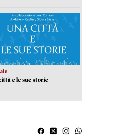
ale
ittà e le sue storie