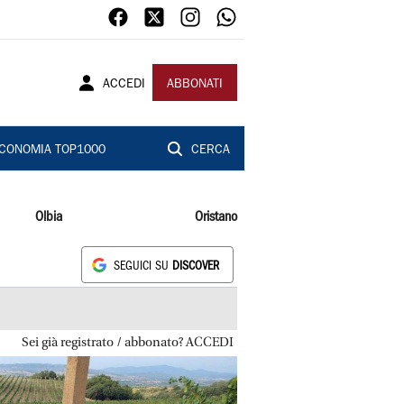
ACCEDI
ABBONATI
CONOMIA TOP1000
CERCA
Olbia
Oristano
SEGUICI SU
DISCOVER
Sei già registrato / abbonato? ACCEDI