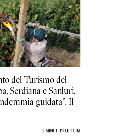
nto del Turismo del
a, Serdiana e Sanluri.
vendemmia guidata”. Il
1 MINUTI DI LETTURA