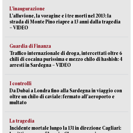
L’inaugurazione
L’alluvione, la voragine e i tre morti nel 2013: la
strada di Monte Pino riapre a 13 anni dalla tragedia
– VIDEO
Guardia di Finanza
Traffico internazionale di droga, intercettati oltre 6
chili di cocaina purissima e mezzo chilo di hashish: 4
arresti in Sardegna – VIDEO
I controlli
Da Dubai a Londra fino alla Sardegna in viaggio con
oltre un chilo di caviale: fermato all’aeroporto e
multato
La tragedia
Incidente mortale lungo la 131 in direzione Cagliari: