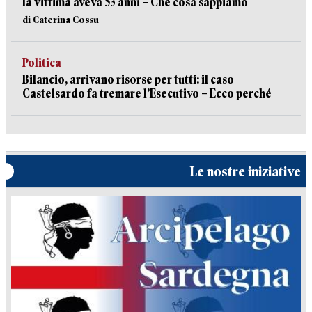
la vittima aveva 53 anni – Che cosa sappiamo
di Caterina Cossu
Politica
Bilancio, arrivano risorse per tutti: il caso
Castelsardo fa tremare l’Esecutivo – Ecco perché
Le nostre iniziative