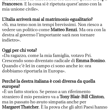
Francesco
. E la cosa si è ripetuta quest’anno con la
mia unione civile».
L’Italia arriverà mai al matrimonio egualitario?
«Sì, ma temo non in tempi brevissimi. Non riesco a
vedere un politico come
Matteo Renzi
. Ma ora con la
destra al governo l’importante sarà non tornare
indietro».
Oggi per chi vota?
«Da ragazzo, come la mia famiglia, votavo Pri.
Crescendo sono diventato radicale di
Emma Bonino
.
Quando c’è lei in campo ci sono anche io: ora
dobbiamo riportarla in Europa».
Perché la destra italiana è così diversa da quella
europea?
«È un fatto storico. Se penso a un riferimento
straniero il mio pensiero va a
Tony Blair
-
Bill Clinton
,
ma in passato ho avuto simpatia anche per
Margaret Thatcher
. È la prova che gli altri Paesi hanno