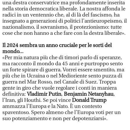
una destra conservatrice ma profondamente inserita
nella storia democratica liberale. La nostra affonda le
radici in un ventennio che, al di là del fascismo, ha
insegnato a generazioni di politici l’antieuropeismo, il
nazionalismo, il sovranismo, il protezionismo: tutte
cose che non hanno a che fare con la destra liberale».
Il 2024 sembra un anno cruciale per le sorti del
mondo...
«Per mia natura più che di timori parlo di speranze,
ma racconto il mondo da 45 anni e purtroppo sento
un forte spirare di guerra. Vorrei essere smentito, ma
più che in Ucraina o nel Medioriente sento puzza di
guerra nel Mar Rosso, nel Canale di Suez. Troppa
gente in giro che vuole regolare i conti in maniera
definitiva:
Vladimir Putin
,
Benjamin Netanyhau
,
l’Iran, gli Houthi. Se poi vince
Donald Trump
ammazza l’Europa e la Nato. È un contesto
spaventoso. Spero almeno che l’Europa voti per un
suo potenziamento e non per depotenziarsi».