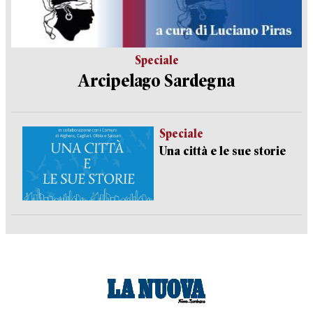
Speciale
Arcipelago Sardegna
Speciale
Una città e le sue storie