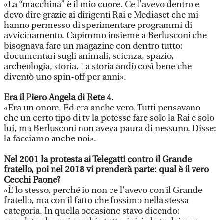
«La “macchina” è il mio cuore. Ce l’avevo dentro e
devo dire grazie ai dirigenti Rai e Mediaset che mi
hanno permesso di sperimentare programmi di
avvicinamento. Capimmo insieme a Berlusconi che
bisognava fare un magazine con dentro tutto:
documentari sugli animali, scienza, spazio,
archeologia, storia. La storia andò così bene che
diventò uno spin-off per anni».
Era il Piero Angela di Rete 4.
«Era un onore. Ed era anche vero. Tutti pensavano
che un certo tipo di tv la potesse fare solo la Rai e solo
lui, ma Berlusconi non aveva paura di nessuno. Disse:
la facciamo anche noi».
Nel 2001 la protesta ai Telegatti contro il Grande
fratello, poi nel 2018 vi prenderà parte: qual è il vero
Cecchi Paone?
«È lo stesso, perché io non ce l’avevo con il Grande
fratello, ma con il fatto che fossimo nella stessa
categoria. In quella occasione stavo dicendo: