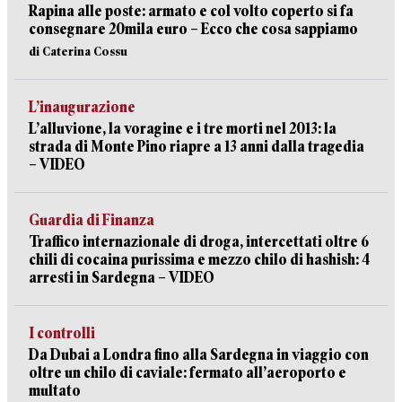
Rapina alle poste: armato e col volto coperto si fa
consegnare 20mila euro – Ecco che cosa sappiamo
di Caterina Cossu
L’inaugurazione
L’alluvione, la voragine e i tre morti nel 2013: la
strada di Monte Pino riapre a 13 anni dalla tragedia
– VIDEO
Guardia di Finanza
Traffico internazionale di droga, intercettati oltre 6
chili di cocaina purissima e mezzo chilo di hashish: 4
arresti in Sardegna – VIDEO
I controlli
Da Dubai a Londra fino alla Sardegna in viaggio con
oltre un chilo di caviale: fermato all’aeroporto e
multato