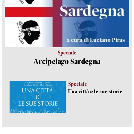
Speciale
Arcipelago Sardegna
Speciale
Una città e le sue storie