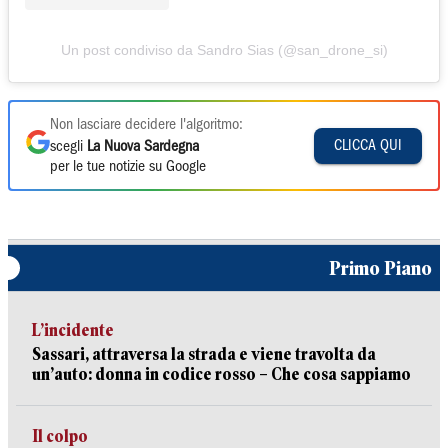
Un post condiviso da Sandro Sias (@san_drone_si)
Non lasciare decidere l'algoritmo:
CLICCA QUI
scegli
La Nuova Sardegna
per le tue notizie su Google
Primo Piano
L’incidente
Sassari, attraversa la strada e viene travolta da
un’auto: donna in codice rosso – Che cosa sappiamo
Il colpo