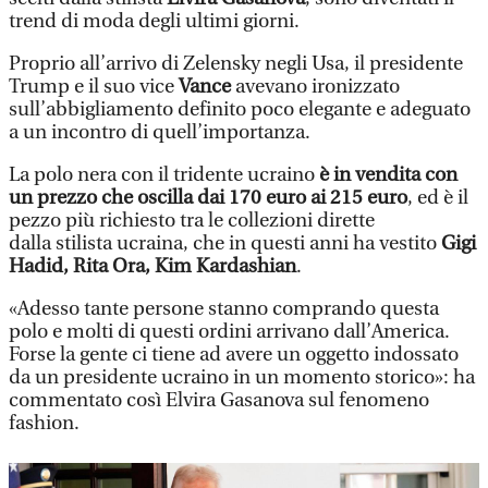
trend di moda degli ultimi giorni.
Proprio all’arrivo di Zelensky negli Usa, il presidente
Trump e il suo vice
Vance
avevano ironizzato
sull’abbigliamento definito poco elegante e adeguato
a un incontro di quell’importanza.
La polo nera con il tridente ucraino
è in vendita con
un prezzo che oscilla dai 170 euro ai 215 euro
, ed è il
pezzo più richiesto tra le collezioni dirette
dalla stilista ucraina, che in questi anni ha vestito
Gigi
Hadid, Rita Ora, Kim Kardashian
.
«Adesso tante persone stanno comprando questa
polo e molti di questi ordini arrivano dall’America.
Forse la gente ci tiene ad avere un oggetto indossato
da un presidente ucraino in un momento storico»: ha
commentato così Elvira Gasanova sul fenomeno
fashion.