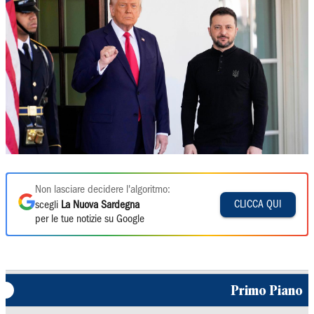
Non lasciare decidere l'algoritmo:
CLICCA QUI
scegli
La Nuova Sardegna
per le tue notizie su Google
Primo Piano