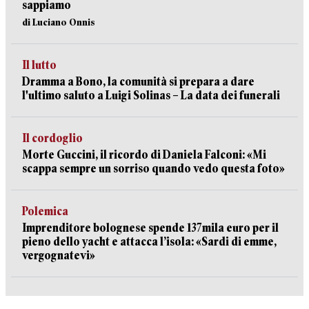
sappiamo
di Luciano Onnis
Il lutto
Dramma a Bono, la comunità si prepara a dare
l'ultimo saluto a Luigi Solinas – La data dei funerali
Il cordoglio
Morte Guccini, il ricordo di Daniela Falconi: «Mi
scappa sempre un sorriso quando vedo questa foto»
Polemica
Imprenditore bolognese spende 137mila euro per il
pieno dello yacht e attacca l’isola: «Sardi di emme,
vergognatevi»