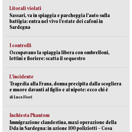
Litorali violati
Sassari, va in spiaggia e parcheggia l’auto sulla
battigia: entra nel vivo l’estate dei cafoni in
Sardegna
I controlli
Occupavano la spiaggia libera con ombrelloni,
lettini e fioriere: scatta il sequestro
L’incidente
Tragedia alla Frana, donna precipita dalla scogliera
e muore davanti al figlio e al nipote: ecco chi è
di Luca Fiori
Inchiesta Phantom
Immigrazione clandestina, maxi operazione della
Dda in Sardegna: in azione 100 poliziotti – Cosa