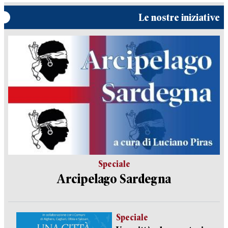
Le nostre iniziative
Speciale
Arcipelago Sardegna
Speciale