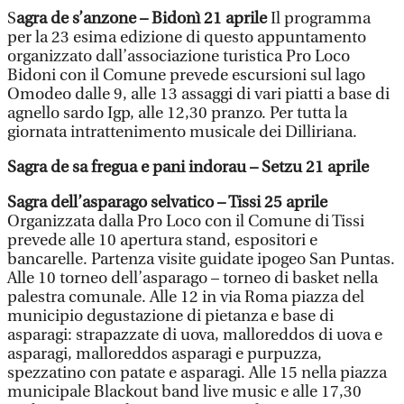
S
agra de s’anzone – Bidonì 21 aprile
Il programma
per la 23 esima edizione di questo appuntamento
organizzato dall’associazione turistica Pro Loco
Bidoni con il Comune prevede escursioni sul lago
Omodeo dalle 9, alle 13 assaggi di vari piatti a base di
agnello sardo Igp, alle 12,30 pranzo. Per tutta la
giornata intrattenimento musicale dei Dilliriana.
Sagra de sa fregua e pani indorau – Setzu 21 aprile
Sagra dell’asparago selvatico – Tissi 25 aprile
Organizzata dalla Pro Loco con il Comune di Tissi
prevede alle 10 apertura stand, espositori e
bancarelle. Partenza visite guidate ipogeo San Puntas.
Alle 10 torneo dell’asparago – torneo di basket nella
palestra comunale. Alle 12 in via Roma piazza del
municipio degustazione di pietanza e base di
asparagi: strapazzate di uova, malloreddos di uova e
asparagi, malloreddos asparagi e purpuzza,
spezzatino con patate e asparagi. Alle 15 nella piazza
municipale Blackout band live music e alle 17,30