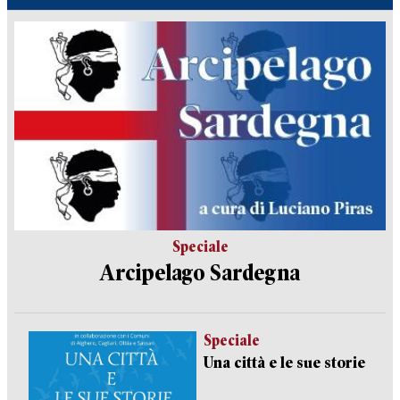
Speciale
Arcipelago Sardegna
Speciale
Una città e le sue storie