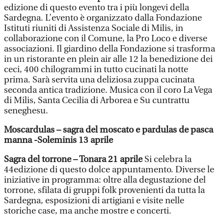
edizione di questo evento tra i più longevi della
Sardegna. L’evento è organizzato dalla Fondazione
Istituti riuniti di Assistenza Sociale di Milis, in
collaborazione con il Comune, la Pro Loco e diverse
associazioni. Il giardino della Fondazione si trasforma
in un ristorante en plein air alle 12 la benedizione dei
ceci, 400 chilogrammi in tutto cucinati la notte
prima. Sarà servita una deliziosa zuppa cucinata
seconda antica tradizione. Musica con il coro La Vega
di Milis, Santa Cecilia di Arborea e Su cuntrattu
seneghesu.
Moscardulas – sagra del moscato e pardulas de pasca
manna -Soleminis 13 aprile
Sagra del torrone – Tonara 21 aprile
Si celebra la
44edizione di questo dolce appuntamento. Diverse le
iniziative in programma: oltre alla degustazione del
torrone, sfilata di gruppi folk provenienti da tutta la
Sardegna, esposizioni di artigiani e visite nelle
storiche case, ma anche mostre e concerti.