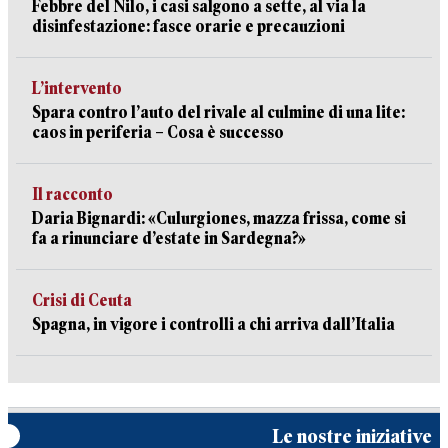
Febbre del Nilo, i casi salgono a sette, al via la
disinfestazione: fasce orarie e precauzioni
L’intervento
Spara contro l’auto del rivale al culmine di una lite:
caos in periferia – Cosa è successo
Il racconto
Daria Bignardi: «Culurgiones, mazza frissa, come si
fa a rinunciare d’estate in Sardegna?»
Crisi di Ceuta
Spagna, in vigore i controlli a chi arriva dall’Italia
Le nostre iniziative