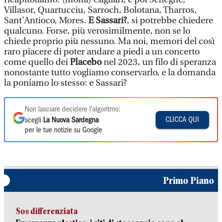
Villasor, Quartucciu, Sarroch, Bolotana, Tharros,
Sant’Antioco, Mores.
E Sassari?
, si potrebbe chiedere
qualcuno. Forse, più verosimilmente, non se lo
chiede proprio più nessuno. Ma noi, memori del così
raro piacere di poter andare a piedi a un concerto
come quello dei
Placebo
nel 2023, un filo di speranza
nonostante tutto vogliamo conservarlo, e la domanda
la poniamo lo stesso: e Sassari?
Non lasciare decidere l'algoritmo:
CLICCA QUI
scegli
La Nuova Sardegna
per le tue notizie su Google
Primo Piano
Sos differenziata