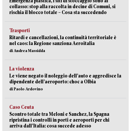
Emergenza plastica, i siti di stoccaggio sono al
collasso: stop alla raccolta in decine di Comuni, si
rischia il blocco totale – Cosa sta succedendo
Trasporti
Ritardi e cancellazioni, la continuità territoriale è
nel caos: la Regione sanziona Aeroitalia
di Andrea Massidda
La violenza
Le viene negato il noleggio dell’auto e aggredisce la
dipendente dell’aeroporto: choc a Olbia
di Paolo Ardovino
Caso Ceuta
Scontro totale tra Meloni e Sanchez, la Spagna
ripristina i controlli in porti e aeroporti per chi
arriva dall’Italia: cosa succede adesso