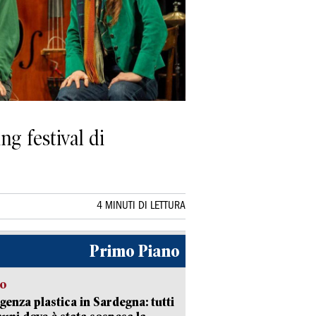
ng festival di
4 MINUTI DI LETTURA
Primo Piano
so
enza plastica in Sardegna: tutti