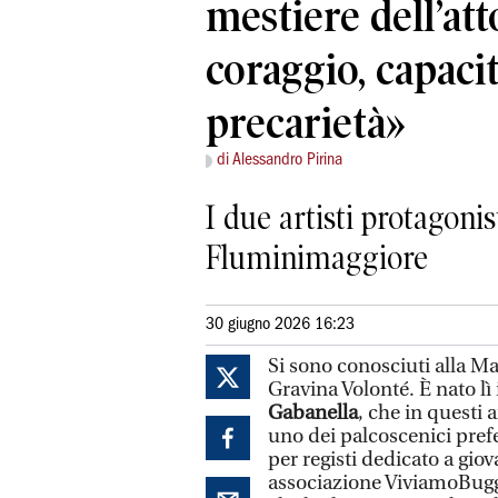
mestiere dell’att
coraggio, capacit
precarietà»
di Alessandro Pirina
I due artisti protagonis
Fluminimaggiore
30 giugno 2026 16:23
Si sono conosciuti alla Ma
Gravina Volonté. È nato lì i
Gabanella
, che in questi
uno dei palcoscenici pref
per registi dedicato a gio
associazione ViviamoBugge