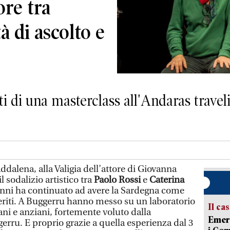
ore tra
à di ascolto e
ti di una masterclass all'Andaras traveli
ddalena, alla Valigia dell’attore di Giovanna
l sodalizio artistico tra
Paolo Rossi
e
Caterina
 anni ha continuato ad avere la Sardegna come
eriti. A Buggerru hanno messo su un laboratorio
Il ca
vani e anziani, fortemente voluto dalla
Emerg
rru. E proprio grazie a quella esperienza dal 3