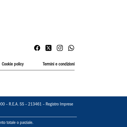
Cookie policy
Termini e condizioni
000 – R.E.A. SS – 213461 – Registro Imprese
nto totale o parziale.