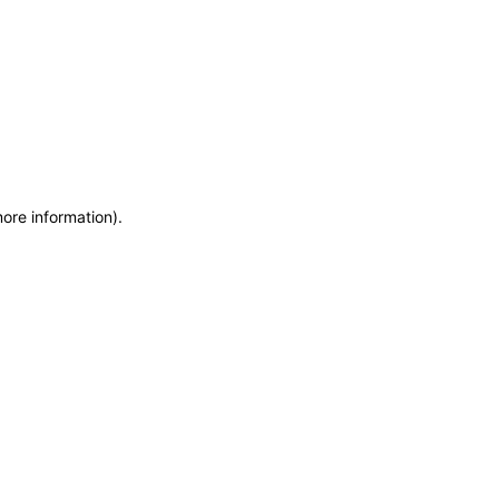
more information)
.