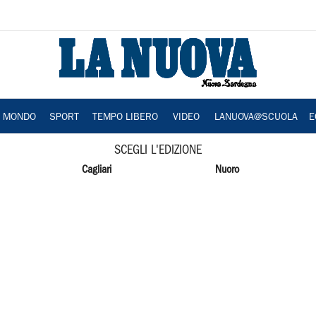
A MONDO
SPORT
TEMPO LIBERO
VIDEO
LANUOVA@SCUOLA
E
SCEGLI L'EDIZIONE
Cagliari
Nuoro