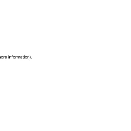
more information)
.