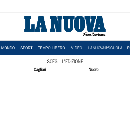
A MONDO
SPORT
TEMPO LIBERO
VIDEO
LANUOVA@SCUOLA
E
SCEGLI L'EDIZIONE
Cagliari
Nuoro