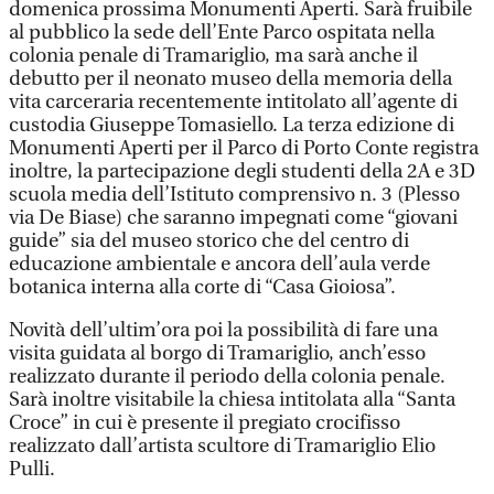
domenica prossima Monumenti Aperti. Sarà fruibile
al pubblico la sede dell’Ente Parco ospitata nella
colonia penale di Tramariglio, ma sarà anche il
debutto per il neonato museo della memoria della
vita carceraria recentemente intitolato all’agente di
custodia Giuseppe Tomasiello. La terza edizione di
Monumenti Aperti per il Parco di Porto Conte registra
inoltre, la partecipazione degli studenti della 2A e 3D
scuola media dell’Istituto comprensivo n. 3 (Plesso
via De Biase) che saranno impegnati come “giovani
guide” sia del museo storico che del centro di
educazione ambientale e ancora dell’aula verde
botanica interna alla corte di “Casa Gioiosa”.
Novità dell’ultim’ora poi la possibilità di fare una
visita guidata al borgo di Tramariglio, anch’esso
realizzato durante il periodo della colonia penale.
Sarà inoltre visitabile la chiesa intitolata alla “Santa
Croce” in cui è presente il pregiato crocifisso
realizzato dall’artista scultore di Tramariglio Elio
Pulli.