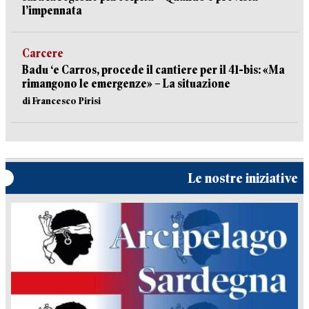
l’impennata
Carcere
Badu ‘e Carros, procede il cantiere per il 41-bis: «Ma
rimangono le emergenze» – La situazione
di Francesco Pirisi
Le nostre iniziative