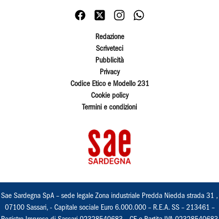
Redazione
Scriveteci
Pubblicità
Privacy
Codice Etico e Modello 231
Cookie policy
Termini e condizioni
Sae Sardegna SpA – sede legale Zona industriale Predda Niedda strada 31 ,
07100 Sassari, - Capitale sociale Euro 6.000.000 – R.E.A. SS – 213461 –