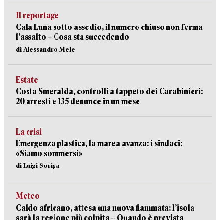
Il reportage
Cala Luna sotto assedio, il numero chiuso non ferma
l’assalto – Cosa sta succedendo
di Alessandro Mele
Estate
Costa Smeralda, controlli a tappeto dei Carabinieri:
20 arresti e 135 denunce in un mese
La crisi
Emergenza plastica, la marea avanza: i sindaci:
«Siamo sommersi»
di Luigi Soriga
Meteo
Caldo africano, attesa una nuova fiammata: l’isola
sarà la regione più colpita – Quando è prevista