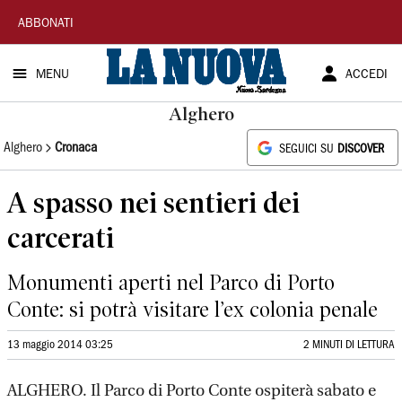
La
ABBONATI
Nuova
MENU
ACCEDI
Sardegna
Alghero
Alghero
Cronaca
SEGUICI SU
DISCOVER
A spasso nei sentieri dei
carcerati
Monumenti aperti nel Parco di Porto
Conte: si potrà visitare l’ex colonia penale
13 maggio 2014 03:25
2 MINUTI DI LETTURA
ALGHERO. Il Parco di Porto Conte ospiterà sabato e