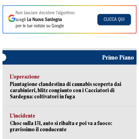
Non lasciare decidere l'algoritmo:
CLICCA QUI
scegli
La Nuova Sardegna
per le tue notizie su Google
Primo Piano
L’operazione
Piantagione clandestina di cannabis scoperta dai
carabinieri, blitz congiunto con i Cacciatori di
Sardegna: coltivatori in fuga
L’incidente
Choc sulla 131, auto si ribalta e poi va a fuoco:
gravissimo il conducente