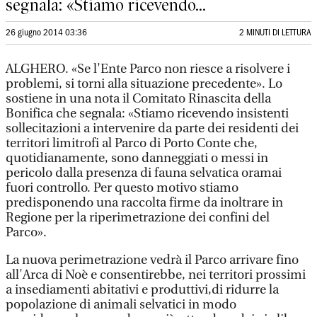
segnala: «Stiamo ricevendo...
26 giugno 2014 03:36
2 MINUTI DI LETTURA
ALGHERO. «Se l'Ente Parco non riesce a risolvere i
problemi, si torni alla situazione precedente». Lo
sostiene in una nota il Comitato Rinascita della
Bonifica che segnala: «Stiamo ricevendo insistenti
sollecitazioni a intervenire da parte dei residenti dei
territori limitrofi al Parco di Porto Conte che,
quotidianamente, sono danneggiati o messi in
pericolo dalla presenza di fauna selvatica oramai
fuori controllo. Per questo motivo stiamo
predisponendo una raccolta firme da inoltrare in
Regione per la riperimetrazione dei confini del
Parco».
La nuova perimetrazione vedrà il Parco arrivare fino
all'Arca di Noè e consentirebbe, nei territori prossimi
a insediamenti abitativi e produttivi,di ridurre la
popolazione di animali selvatici in modo