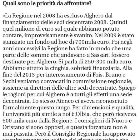
Quali sono le priorità da affrontare?
«La Regione nel 2008 ha escluso Alghero dal
finanziamento delle sedi decentrato 2008. Quindi
quel milione di euro sul quale abbiamo potuto
contare, improvvisamente è svanito. Nel 2009 è stato
stanziato un fondo ad hoc di 700mila euro. Poi negli
anni successivi la Regione ha fatto in modo che una
parte delle somme che andavano a Sassari, fossero
destinate per Alghero. Si parla di 250-300 mila euro.
Abbiamo stretto la cinghia, sobrietà finanziaria. Alla
fine del 2013 per interessamento di Fois, Bruno e
Sechi veniamo convocati in commissione regionale,
assieme ai direttori delle altre sedi decentrate. Spiego
le ragioni per cui Alghero è a tutti gli effetti una sede
decentrata. Lo stesso Ateneo ci aveva riconosciuto
formalmente questo rango. Per dimensioni e qualità,
l’università più simile a noi è Olbia, che però riceveva
600 mila euro dalla Regione. I consiglieri di Nuoro e
Oristano si sono opposti, e questa forzatura non è
mai passata. Però il Consiglio Regionale ha approvato