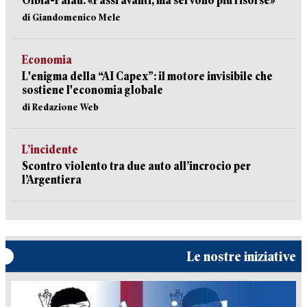
Olbia-Palau: «Passi avanti, ma servono più risorse»
di Giandomenico Mele
Economia
L'enigma della “AI Capex”: il motore invisibile che
sostiene l'economia globale
di Redazione Web
L’incidente
Scontro violento tra due auto all’incrocio per
l’Argentiera
Le nostre iniziative