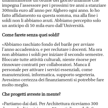
unanimamente un ordine del giorno unanime che
impegna l’assessore per i prossimi tre anni a stanziare
300mila euro all’anno per Alghero ogni anno. Io ho
fatto affidamento su questa somma, ma alla fine i
soldi non li abbiamo avuti. Abbiamo percepito solo
un anticipo di 50 mila euro dall’Università.
Come farete senza quei soldi?
«Abbiamo raschiato fondo del barile per avviare
l’anno accademico, e per reclutare i docenti. Ma ora
non abbiamo i soldi per iniziare il secondo semestre.
Bloccate tutte attività culturali, niente risorse per
rinnovare contratti per collaboratori. Manca il
personale per attivare i servizi essenziali, come
manutenzioni, informatica, supporto segreteria.
Avessimo certezza dei finanziamenti si potrebbe fare
molto meglio.
Che progetti avreste in mente?
«Partiamo dai dati. Per Architettura riceviamo 300