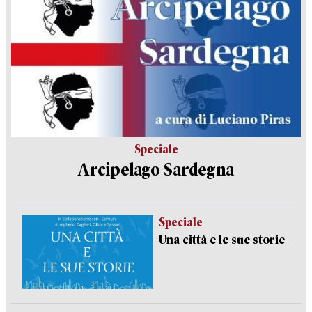
Speciale
Arcipelago Sardegna
Speciale
Una città e le sue storie