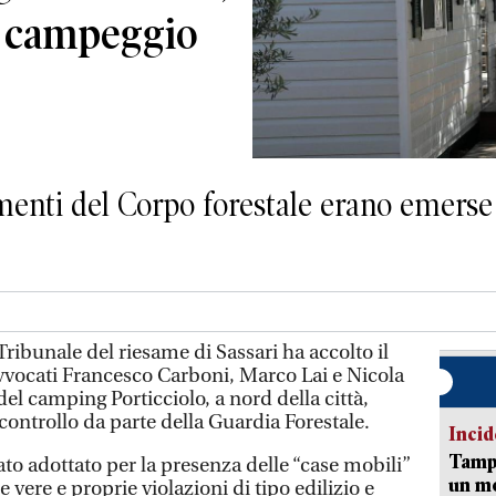
l campeggio
menti del Corpo forestale erano emerse 
ribunale del riesame di Sassari ha accolto il
avvocati Francesco Carboni, Marco Lai e Nicola
del camping Porticciolo, a nord della città,
controllo da parte della Guardia Forestale.
Incid
Tampo
to adottato per la presenza delle “case mobili”
un mo
e vere e proprie violazioni di tipo edilizio e