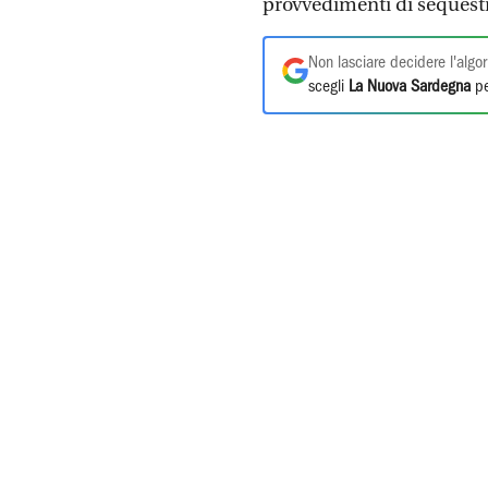
provvedimenti di sequestr
Non lasciare decidere l'algor
scegli
La Nuova Sardegna
pe