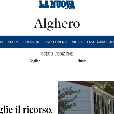
Alghero
DO
SPORT
CRONACA
TEMPO LIBERO
VIDEO
LANUOVA@SCUO
SCEGLI L'EDIZIONE
Cagliari
Nuoro
lie il ricorso,