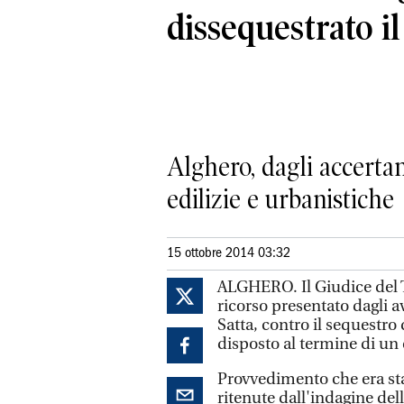
dissequestrato i
Alghero, dagli accerta
edilizie e urbanistiche
15 ottobre 2014 03:32
ALGHERO. Il Giudice del T
ricorso presentato dagli 
Satta, contro il sequestro 
disposto al termine di un 
Provvedimento che era sta
ritenute dall'indagine dell