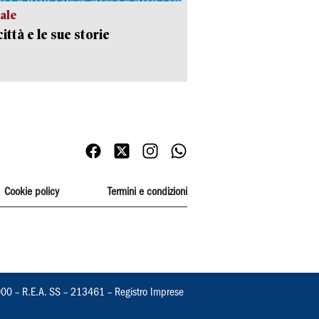
ale
ittà e le sue storie
Cookie policy
Termini e condizioni
000 – R.E.A. SS – 213461 – Registro Imprese