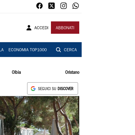
ACCEDI
ABBONATI
LA
ECONOMIA TOP1000
CERCA
Olbia
Oristano
SEGUICI SU
DISCOVER