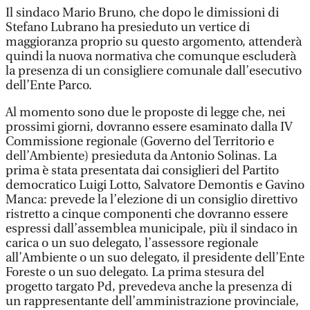
Il sindaco Mario Bruno, che dopo le dimissioni di
Stefano Lubrano ha presieduto un vertice di
maggioranza proprio su questo argomento, attenderà
quindi la nuova normativa che comunque escluderà
la presenza di un consigliere comunale dall’esecutivo
dell’Ente Parco.
Al momento sono due le proposte di legge che, nei
prossimi giorni, dovranno essere esaminato dalla IV
Commissione regionale (Governo del Territorio e
dell’Ambiente) presieduta da Antonio Solinas. La
prima è stata presentata dai consiglieri del Partito
democratico Luigi Lotto, Salvatore Demontis e Gavino
Manca: prevede la l’elezione di un consiglio direttivo
ristretto a cinque componenti che dovranno essere
espressi dall’assemblea municipale, più il sindaco in
carica o un suo delegato, l’assessore regionale
all’Ambiente o un suo delegato, il presidente dell’Ente
Foreste o un suo delegato. La prima stesura del
progetto targato Pd, prevedeva anche la presenza di
un rappresentante dell’amministrazione provinciale,