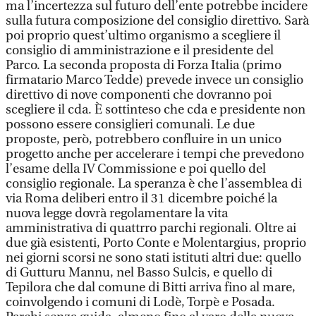
ma l’incertezza sul futuro dell’ente potrebbe incidere
sulla futura composizione del consiglio direttivo. Sarà
poi proprio quest’ultimo organismo a scegliere il
consiglio di amministrazione e il presidente del
Parco. La seconda proposta di Forza Italia (primo
firmatario Marco Tedde) prevede invece un consiglio
direttivo di nove componenti che dovranno poi
scegliere il cda. È sottinteso che cda e presidente non
possono essere consiglieri comunali. Le due
proposte, però, potrebbero confluire in un unico
progetto anche per accelerare i tempi che prevedono
l’esame della IV Commissione e poi quello del
consiglio regionale. La speranza è che l’assemblea di
via Roma deliberi entro il 31 dicembre poiché la
nuova legge dovrà regolamentare la vita
amministrativa di quattrro parchi regionali. Oltre ai
due già esistenti, Porto Conte e Molentargius, proprio
nei giorni scorsi ne sono stati istituti altri due: quello
di Gutturu Mannu, nel Basso Sulcis, e quello di
Tepilora che dal comune di Bitti arriva fino al mare,
coinvolgendo i comuni di Lodè, Torpè e Posada.