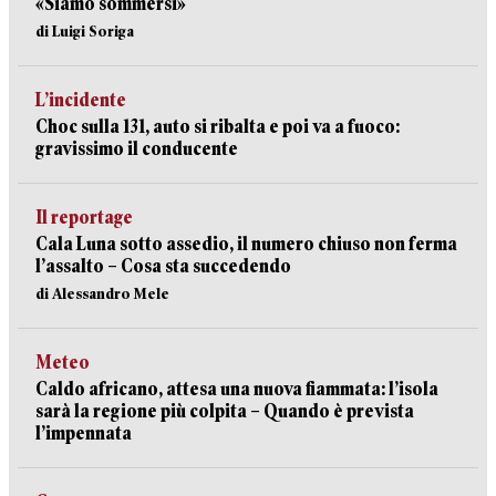
«Siamo sommersi»
di Luigi Soriga
L’incidente
Choc sulla 131, auto si ribalta e poi va a fuoco:
gravissimo il conducente
Il reportage
Cala Luna sotto assedio, il numero chiuso non ferma
l’assalto – Cosa sta succedendo
di Alessandro Mele
Meteo
Caldo africano, attesa una nuova fiammata: l’isola
sarà la regione più colpita – Quando è prevista
l’impennata