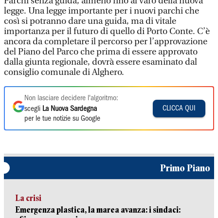
Parchi senza guida, almeno fino al varo della nuova
legge. Una legge importante per i nuovi parchi che
così si potranno dare una guida, ma di vitale
importanza per il futuro di quello di Porto Conte. C’è
ancora da completare il percorso per l’approvazione
del Piano del Parco che prima di essere approvato
dalla giunta regionale, dovrà essere esaminato dal
consiglio comunale di Alghero.
Non lasciare decidere l'algoritmo:
CLICCA QUI
scegli
La Nuova Sardegna
per le tue notizie su Google
Primo Piano
La crisi
Emergenza plastica, la marea avanza: i sindaci: