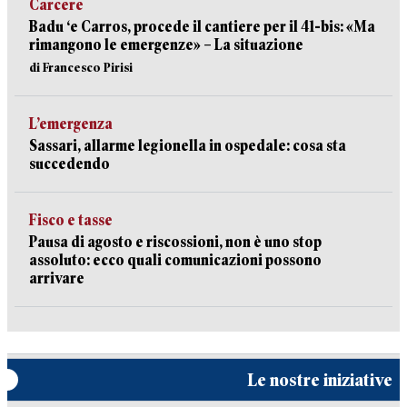
Carcere
Badu ‘e Carros, procede il cantiere per il 41-bis: «Ma
rimangono le emergenze» – La situazione
di Francesco Pirisi
L’emergenza
Sassari, allarme legionella in ospedale: cosa sta
succedendo
Fisco e tasse
Pausa di agosto e riscossioni, non è uno stop
assoluto: ecco quali comunicazioni possono
arrivare
Le nostre iniziative