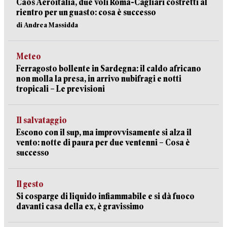
Caos Aeroitalia, due voli Roma-Cagliari costretti al
rientro per un guasto: cosa è successo
di Andrea Massidda
Meteo
Ferragosto bollente in Sardegna: il caldo africano
non molla la presa, in arrivo nubifragi e notti
tropicali – Le previsioni
Il salvataggio
Escono con il sup, ma improvvisamente si alza il
vento: notte di paura per due ventenni – Cosa è
successo
Il gesto
Si cosparge di liquido infiammabile e si dà fuoco
davanti casa della ex, è gravissimo