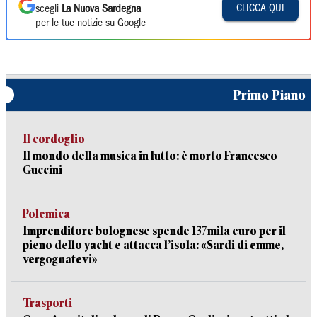
CLICCA QUI
scegli
La Nuova Sardegna
per le tue notizie su Google
Primo Piano
Il cordoglio
Il mondo della musica in lutto: è morto Francesco
Guccini
Polemica
Imprenditore bolognese spende 137mila euro per il
pieno dello yacht e attacca l’isola: «Sardi di emme,
vergognatevi»
Trasporti