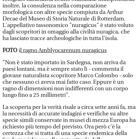
inoltre, la consulenza nella comparazione
morfologica con altre specie compiuta da Arthur
Decae del Museo di Storia Naturale di Rotterdam.
L'appellativo tassonomico "nuragicus" è stato voluto
dagli scopritori in omaggio alla civiltà nuragica, che
ha lasciato tracce archeologiche in tutta l'isola.
FOTO
i
l ragno Amblyocarenum nuragicus
"Non è stato importato in Sardegna, non arriva da
paesi lontani, ma è sempre stato lì - commenta il
giovane naturalista scopritore Marco Colombo - solo
che nessuno ci aveva mai fatto caso. Eppure è un
ragno di dimensioni non indifferenti con un corpo
lungo fino a 25 millimetri".
La scoperta per la verità risale a circa sette anni fa, ma
la necessità di accurate indagini e verifiche su altre
specie simili conservate in musei di mezza Europa ha
richiesto più tempo del previsto. Ora però c'è la
certezza che si tratta di una specie endemica della