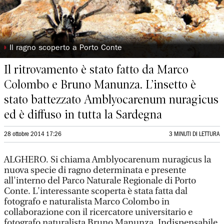
◗
Il ragno scoperto a Porto Conte
Il ritrovamento è stato fatto da Marco
Colombo e Bruno Manunza. L’insetto è
stato battezzato Amblyocarenum nuragicus
ed è diffuso in tutta la Sardegna
28 ottobre 2014 17:26
3 MINUTI DI LETTURA
ALGHERO. Si chiama Amblyocarenum nuragicus la
nuova specie di ragno determinata e presente
all'interno del Parco Naturale Regionale di Porto
Conte. L'interessante scoperta è stata fatta dal
fotografo e naturalista Marco Colombo in
collaborazione con il ricercatore universitario e
fotografo naturalista Bruno Manunza. Indispensabile