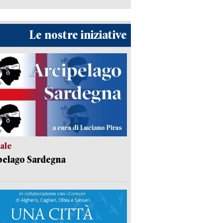
Le nostre iniziative
ale
pelago Sardegna