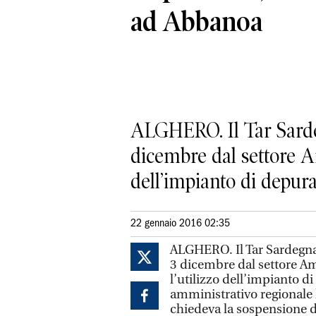
ad Abbanoa
ALGHERO. Il Tar Sarde
dicembre dal settore Am
dell’impianto di depuraz
22 gennaio 2016 02:35
ALGHERO. Il Tar Sardegna
3 dicembre dal settore Am
l’utilizzo dell’impianto di
amministrativo regionale 
chiedeva la sospensione del