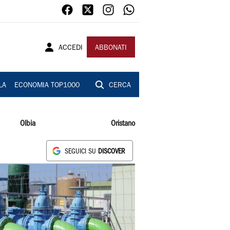
ACCEDI
ABBONATI
LA
ECONOMIA TOP1000
CERCA
Olbia
Oristano
SEGUICI SU
DISCOVER