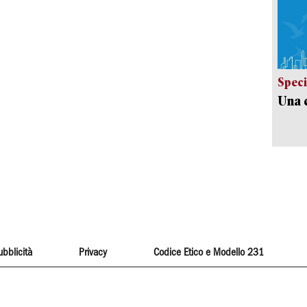
Speci
Una c
ubblicità
Privacy
Codice Etico e Modello 231