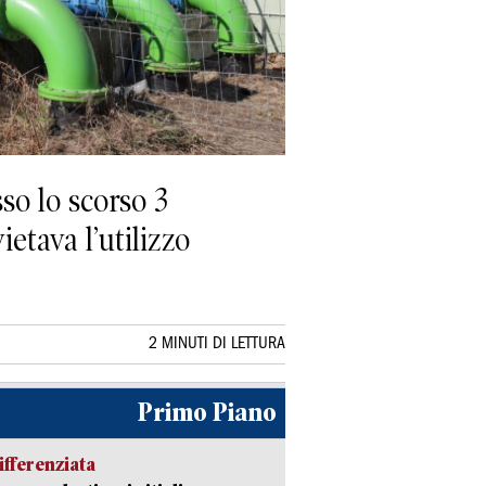
o lo scorso 3
etava l’utilizzo
2 MINUTI DI LETTURA
Primo Piano
ifferenziata