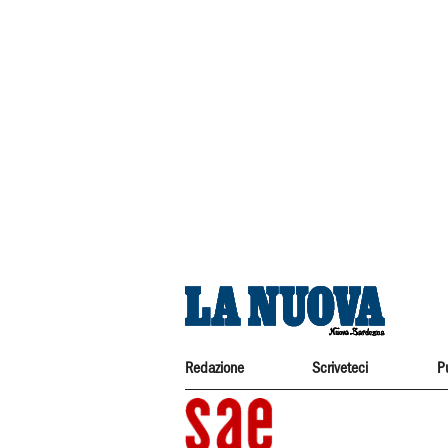
Redazione
Scriveteci
P