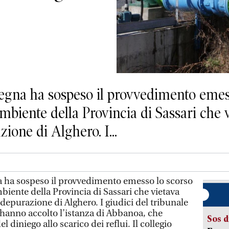
gna ha sospeso il provvedimento emess
biente della Provincia di Sassari che vi
ione di Alghero. I...
 ha sospeso il provvedimento emesso lo scorso
biente della Provincia di Sassari che vietava
 depurazione di Alghero. I giudici del tribunale
hanno accolto l’istanza di Abbanoa, che
Sos d
 diniego allo scarico dei reflui. Il collegio