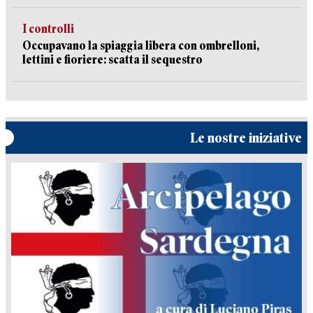
I controlli
Occupavano la spiaggia libera con ombrelloni,
lettini e fioriere: scatta il sequestro
Le nostre iniziative