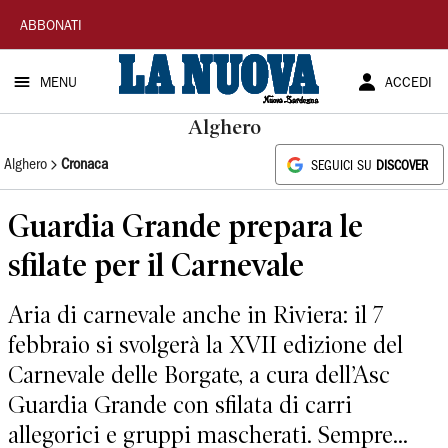
La
ABBONATI
Nuova
MENU
ACCEDI
Sardegna
Alghero
Alghero
Cronaca
SEGUICI SU
DISCOVER
Guardia Grande prepara le
sfilate per il Carnevale
Aria di carnevale anche in Riviera: il 7
febbraio si svolgerà la XVII edizione del
Carnevale delle Borgate, a cura dell’Asc
Guardia Grande con sfilata di carri
allegorici e gruppi mascherati. Sempre...