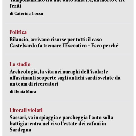
feriti
di Caterina Cossu
Politica
Bilancio, arrivano risorse per tutti: il caso
Castelsardo fa tremare l’Esecutivo – Ecco perché
Lo studio
Archeologia, la vita nei nuraghi dell’isola: le
affascinanti scoperte sugli antichi sardi svelate da
un team di ricercatori
di Ilenia Mura
Litorali violati
Sassari, va in spiaggia e parcheggia l’auto sulla
battigia: entra nel vivo l’estate dei cafoni in
Sardegna