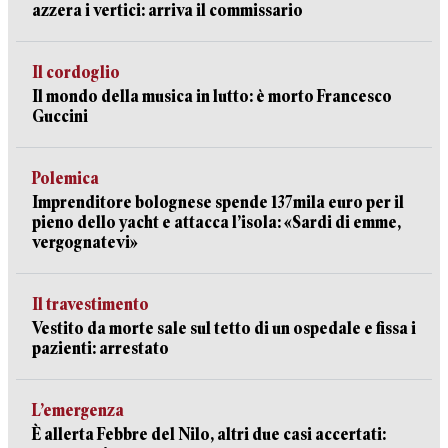
azzera i vertici: arriva il commissario
Il cordoglio
Il mondo della musica in lutto: è morto Francesco
Guccini
Polemica
Imprenditore bolognese spende 137mila euro per il
pieno dello yacht e attacca l’isola: «Sardi di emme,
vergognatevi»
Il travestimento
Vestito da morte sale sul tetto di un ospedale e fissa i
pazienti: arrestato
L’emergenza
È allerta Febbre del Nilo, altri due casi accertati: