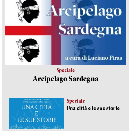
Speciale
Arcipelago Sardegna
Speciale
Una città e le sue storie