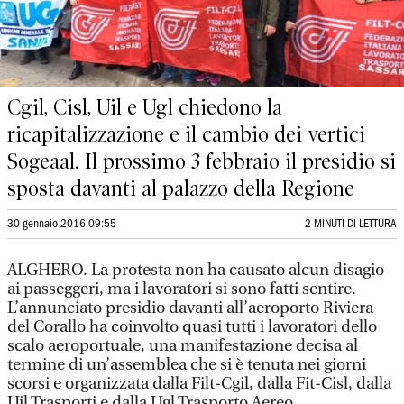
Cgil, Cisl, Uil e Ugl chiedono la
ricapitalizzazione e il cambio dei vertici
Sogeaal. Il prossimo 3 febbraio il presidio si
sposta davanti al palazzo della Regione
30 gennaio 2016 09:55
2 MINUTI DI LETTURA
ALGHERO. La protesta non ha causato alcun disagio
ai passeggeri, ma i lavoratori si sono fatti sentire.
L’annunciato presidio davanti all’aeroporto Riviera
del Corallo ha coinvolto quasi tutti i lavoratori dello
scalo aeroportuale, una manifestazione decisa al
termine di un’assemblea che si è tenuta nei giorni
scorsi e organizzata dalla Filt-Cgil, dalla Fit-Cisl, dalla
Uil Trasporti e dalla Ugl Trasporto Aereo.