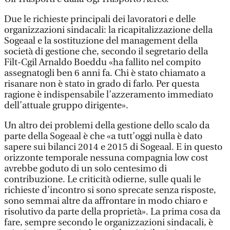
Due le richieste principali dei lavoratori e delle
organizzazioni sindacali: la ricapitalizzazione della
Sogeaal e la sostituzione del management della
società di gestione che, secondo il segretario della
Filt-Cgil Arnaldo Boeddu «ha fallito nel compito
assegnatogli ben 6 anni fa. Chi è stato chiamato a
risanare non è stato in grado di farlo. Per questa
ragione è indispensabile l’azzeramento immediato
dell’attuale gruppo dirigente».
Un altro dei problemi della gestione dello scalo da
parte della Sogeaal è che «a tutt’oggi nulla è dato
sapere sui bilanci 2014 e 2015 di Sogeaal. E in questo
orizzonte temporale nessuna compagnia low cost
avrebbe goduto di un solo centesimo di
contribuzione. Le criticità odierne, sulle quali le
richieste d’incontro si sono sprecate senza risposte,
sono semmai altre da affrontare in modo chiaro e
risolutivo da parte della proprietà». La prima cosa da
fare, sempre secondo le organizzazioni sindacali, è