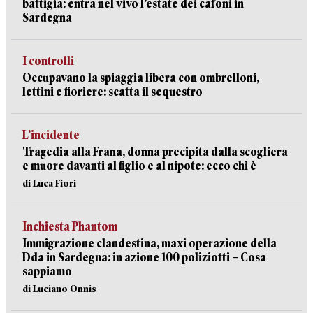
battigia: entra nel vivo l’estate dei cafoni in
Sardegna
I controlli
Occupavano la spiaggia libera con ombrelloni,
lettini e fioriere: scatta il sequestro
L’incidente
Tragedia alla Frana, donna precipita dalla scogliera
e muore davanti al figlio e al nipote: ecco chi è
di Luca Fiori
Inchiesta Phantom
Immigrazione clandestina, maxi operazione della
Dda in Sardegna: in azione 100 poliziotti – Cosa
sappiamo
di Luciano Onnis