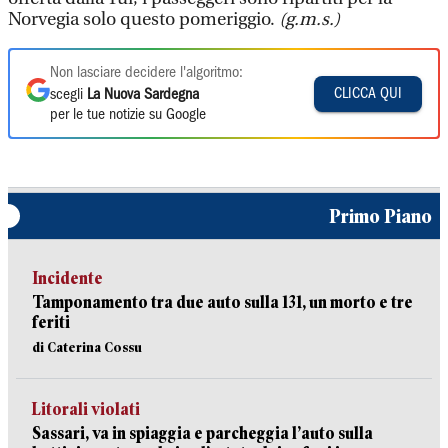
Norvegia solo questo pomeriggio.
(g.m.s.)
Non lasciare decidere l'algoritmo:
CLICCA QUI
scegli
La Nuova Sardegna
per le tue notizie su Google
Primo Piano
Incidente
Tamponamento tra due auto sulla 131, un morto e tre
feriti
di Caterina Cossu
Litorali violati
Sassari, va in spiaggia e parcheggia l’auto sulla