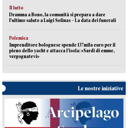
Il lutto
Dramma a Bono, la comunità si prepara a dare
l'ultimo saluto a Luigi Solinas – La data dei funerali
Polemica
Imprenditore bolognese spende 137mila euro per il
pieno dello yacht e attacca l’isola: «Sardi di emme,
vergognatevi»
Le nostre iniziative