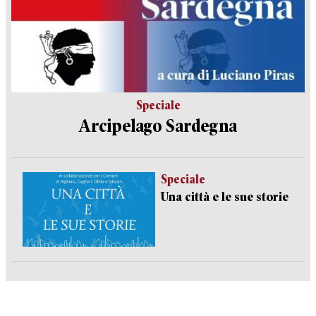
Speciale
Arcipelago Sardegna
Speciale
Una città e le sue storie