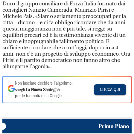
Duro il gruppo consiliare di Forza Italia formato dai
consiglieri Nunzio Camerada, Maurizio Pirisi e
Michele Pais. «Siamo seriamente preoccupati per la
città – dicono – e ci fa obbligo ricordare che da anni
questa maggioranza non è più tale, si regge su
equilibri precari ed è la testimonianza vivente di un
chiaro e inoppugnabile fallimento politico. E’
sufficiente ricordare che a tutt’oggi, dopo circa 4
anni, non c’è un progetto di sviluppo economico. Ora
Pirisi e il partito democratico non fanno altro che
allungarne l’agonia».
Non lasciare decidere l'algoritmo:
CLICCA QUI
scegli
La Nuova Sardegna
per le tue notizie su Google
Primo Piano