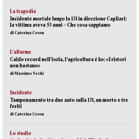
La tragedia
Incidente mortale lungo la 131 in direzione Cagliari:
la vittima aveva 53 anni – Che cosa sappiamo
di Caterina Cossu
L’allarme
Caldo record nell’isola, l’agricoltura è ko: «I ristori
non bastano»
di Massimo Sechi
Incidente
Tamponamento tra due auto sulla 131, un morto e tre
feriti
di Caterina Cossu
Lo studio