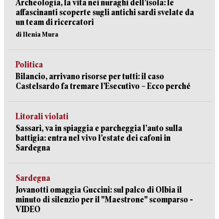
Archeologia, la vita nei nuraghi dell’isola: le
affascinanti scoperte sugli antichi sardi svelate da
un team di ricercatori
di Ilenia Mura
Politica
Bilancio, arrivano risorse per tutti: il caso
Castelsardo fa tremare l’Esecutivo – Ecco perché
Litorali violati
Sassari, va in spiaggia e parcheggia l’auto sulla
battigia: entra nel vivo l’estate dei cafoni in
Sardegna
Sardegna
Jovanotti omaggia Guccini: sul palco di Olbia il
minuto di silenzio per il "Maestrone" scomparso -
VIDEO