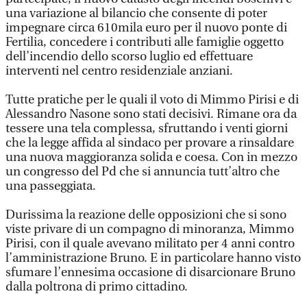
una variazione al bilancio che consente di poter
impegnare circa 610mila euro per il nuovo ponte di
Fertilia, concedere i contributi alle famiglie oggetto
dell’incendio dello scorso luglio ed effettuare
interventi nel centro residenziale anziani.
Tutte pratiche per le quali il voto di Mimmo Pirisi e di
Alessandro Nasone sono stati decisivi. Rimane ora da
tessere una tela complessa, sfruttando i venti giorni
che la legge affida al sindaco per provare a rinsaldare
una nuova maggioranza solida e coesa. Con in mezzo
un congresso del Pd che si annuncia tutt’altro che
una passeggiata.
Durissima la reazione delle opposizioni che si sono
viste privare di un compagno di minoranza, Mimmo
Pirisi, con il quale avevano militato per 4 anni contro
l’amministrazione Bruno. E in particolare hanno visto
sfumare l’ennesima occasione di disarcionare Bruno
dalla poltrona di primo cittadino.