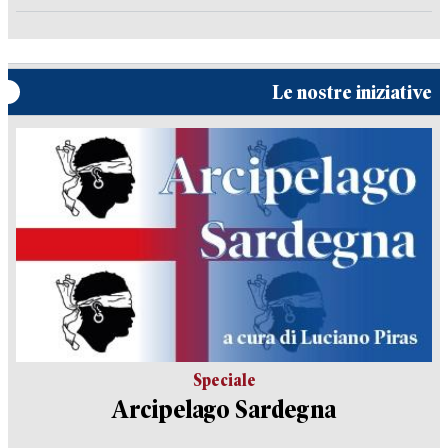
Le nostre iniziative
Speciale
Arcipelago Sardegna