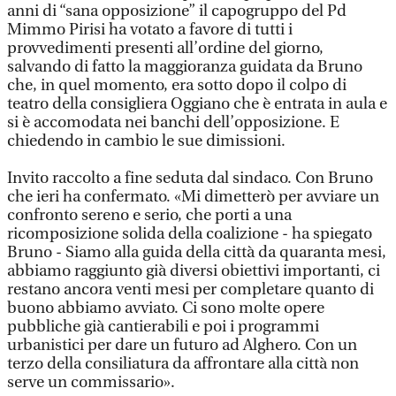
anni di “sana opposizione” il capogruppo del Pd
Mimmo Pirisi ha votato a favore di tutti i
provvedimenti presenti all’ordine del giorno,
salvando di fatto la maggioranza guidata da Bruno
che, in quel momento, era sotto dopo il colpo di
teatro della consigliera Oggiano che è entrata in aula e
si è accomodata nei banchi dell’opposizione. E
chiedendo in cambio le sue dimissioni.
Invito raccolto a fine seduta dal sindaco. Con Bruno
che ieri ha confermato. «Mi dimetterò per avviare un
confronto sereno e serio, che porti a una
ricomposizione solida della coalizione - ha spiegato
Bruno - Siamo alla guida della città da quaranta mesi,
abbiamo raggiunto già diversi obiettivi importanti, ci
restano ancora venti mesi per completare quanto di
buono abbiamo avviato. Ci sono molte opere
pubbliche già cantierabili e poi i programmi
urbanistici per dare un futuro ad Alghero. Con un
terzo della consiliatura da affrontare alla città non
serve un commissario».