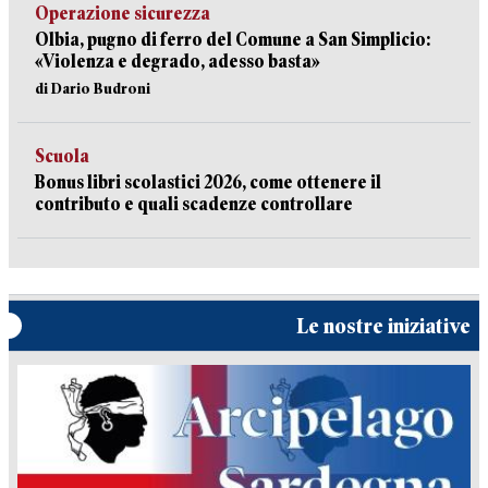
Operazione sicurezza
Olbia, pugno di ferro del Comune a San Simplicio:
«Violenza e degrado, adesso basta»
di Dario Budroni
Scuola
Bonus libri scolastici 2026, come ottenere il
contributo e quali scadenze controllare
Le nostre iniziative