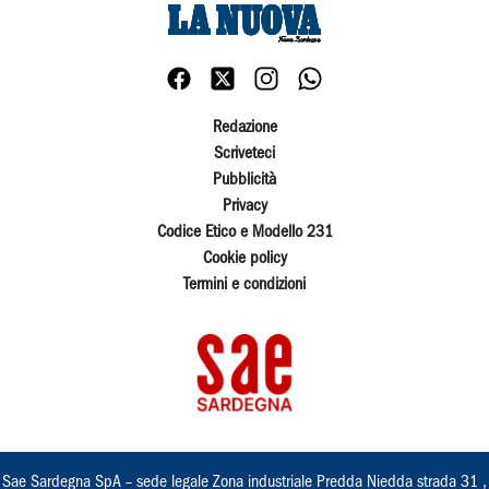
Redazione
Scriveteci
Pubblicità
Privacy
Codice Etico e Modello 231
Cookie policy
Termini e condizioni
Sae Sardegna SpA – sede legale Zona industriale Predda Niedda strada 31 ,