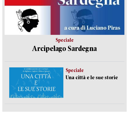
Speciale
Arcipelago Sardegna
Speciale
Una città e le sue storie