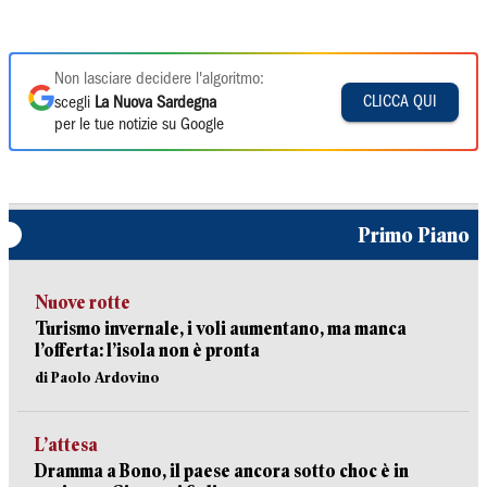
Non lasciare decidere l'algoritmo:
CLICCA QUI
scegli
La Nuova Sardegna
per le tue notizie su Google
Primo Piano
Nuove rotte
Turismo invernale, i voli aumentano, ma manca
l’offerta: l’isola non è pronta
di Paolo Ardovino
L’attesa
Dramma a Bono, il paese ancora sotto choc è in