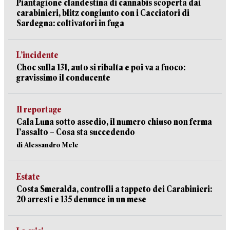
Piantagione clandestina di cannabis scoperta dai
carabinieri, blitz congiunto con i Cacciatori di
Sardegna: coltivatori in fuga
L’incidente
Choc sulla 131, auto si ribalta e poi va a fuoco:
gravissimo il conducente
Il reportage
Cala Luna sotto assedio, il numero chiuso non ferma
l’assalto – Cosa sta succedendo
di Alessandro Mele
Estate
Costa Smeralda, controlli a tappeto dei Carabinieri:
20 arresti e 135 denunce in un mese