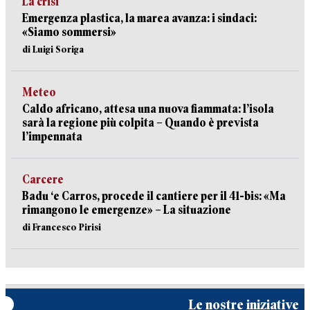
La crisi
Emergenza plastica, la marea avanza: i sindaci:
«Siamo sommersi»
di Luigi Soriga
Meteo
Caldo africano, attesa una nuova fiammata: l’isola
sarà la regione più colpita – Quando è prevista
l’impennata
Carcere
Badu ‘e Carros, procede il cantiere per il 41-bis: «Ma
rimangono le emergenze» – La situazione
di Francesco Pirisi
Le nostre iniziative