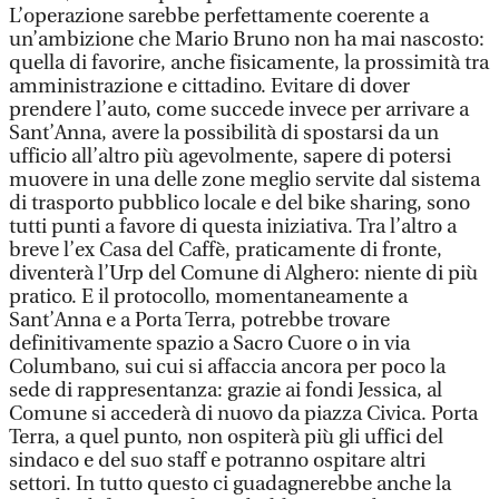
L’operazione sarebbe perfettamente coerente a
un’ambizione che Mario Bruno non ha mai nascosto:
quella di favorire, anche fisicamente, la prossimità tra
amministrazione e cittadino. Evitare di dover
prendere l’auto, come succede invece per arrivare a
Sant’Anna, avere la possibilità di spostarsi da un
ufficio all’altro più agevolmente, sapere di potersi
muovere in una delle zone meglio servite dal sistema
di trasporto pubblico locale e del bike sharing, sono
tutti punti a favore di questa iniziativa. Tra l’altro a
breve l’ex Casa del Caffè, praticamente di fronte,
diventerà l’Urp del Comune di Alghero: niente di più
pratico. E il protocollo, momentaneamente a
Sant’Anna e a Porta Terra, potrebbe trovare
definitivamente spazio a Sacro Cuore o in via
Columbano, sui cui si affaccia ancora per poco la
sede di rappresentanza: grazie ai fondi Jessica, al
Comune si accederà di nuovo da piazza Civica. Porta
Terra, a quel punto, non ospiterà più gli uffici del
sindaco e del suo staff e potranno ospitare altri
settori. In tutto questo ci guadagnerebbe anche la