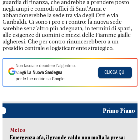
guardia di finanza, che andrebbe a prendere posto
negli ampi e comodi uffici di Sant’Anna e
abbandonerebbe la sede tra via degli Orti e via
Garibaldi. Ci sono i pro e i contro: la nuova sede
sarebbe senz’altro più adeguata, in termini di spazi,
alle esigenze di uomini e mezzi delle Fiamme gialle
algheresi. Che per contro rinuncerebbero a un
presidio centrale e logisticamente strategico.
Non lasciare decidere l'algoritmo:
CLICCA QUI
scegli
La Nuova Sardegna
per le tue notizie su Google
Primo Piano
Meteo
Emergenza afa, il grande caldo non molla la presa: