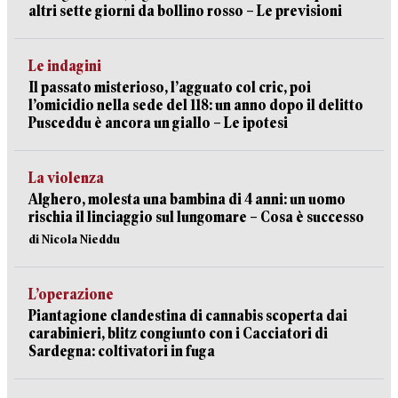
altri sette giorni da bollino rosso – Le previsioni
Le indagini
Il passato misterioso, l’agguato col cric, poi
l’omicidio nella sede del 118: un anno dopo il delitto
Pusceddu è ancora un giallo – Le ipotesi
La violenza
Alghero, molesta una bambina di 4 anni: un uomo
rischia il linciaggio sul lungomare – Cosa è successo
di Nicola Nieddu
L’operazione
Piantagione clandestina di cannabis scoperta dai
carabinieri, blitz congiunto con i Cacciatori di
Sardegna: coltivatori in fuga