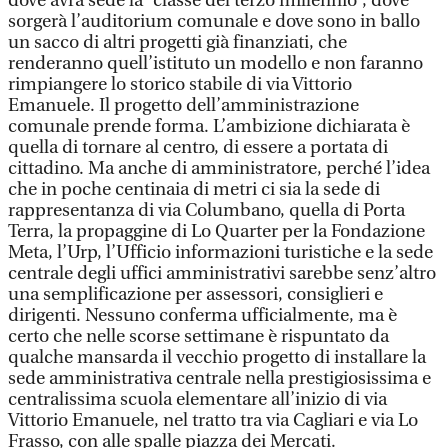
dove avrà sede la “classe del terzo millennio”, dove
sorgerà l’auditorium comunale e dove sono in ballo
un sacco di altri progetti già finanziati, che
renderanno quell’istituto un modello e non faranno
rimpiangere lo storico stabile di via Vittorio
Emanuele. Il progetto dell’amministrazione
comunale prende forma. L’ambizione dichiarata è
quella di tornare al centro, di essere a portata di
cittadino. Ma anche di amministratore, perché l’idea
che in poche centinaia di metri ci sia la sede di
rappresentanza di via Columbano, quella di Porta
Terra, la propaggine di Lo Quarter per la Fondazione
Meta, l’Urp, l’Ufficio informazioni turistiche e la sede
centrale degli uffici amministrativi sarebbe senz’altro
una semplificazione per assessori, consiglieri e
dirigenti. Nessuno conferma ufficialmente, ma è
certo che nelle scorse settimane è rispuntato da
qualche mansarda il vecchio progetto di installare la
sede amministrativa centrale nella prestigiosissima e
centralissima scuola elementare all’inizio di via
Vittorio Emanuele, nel tratto tra via Cagliari e via Lo
Frasso, con alle spalle piazza dei Mercati.