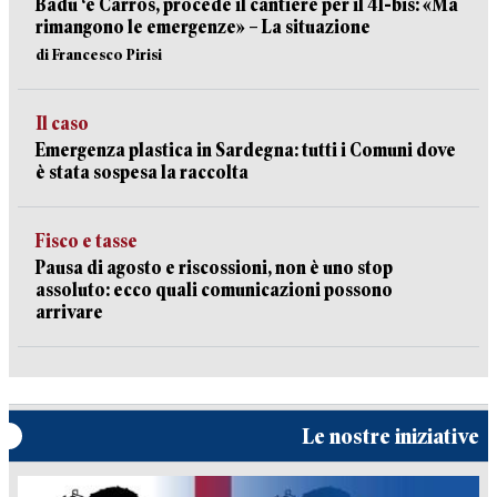
Badu ‘e Carros, procede il cantiere per il 41-bis: «Ma
rimangono le emergenze» – La situazione
di Francesco Pirisi
Il caso
Emergenza plastica in Sardegna: tutti i Comuni dove
è stata sospesa la raccolta
Fisco e tasse
Pausa di agosto e riscossioni, non è uno stop
assoluto: ecco quali comunicazioni possono
arrivare
Le nostre iniziative