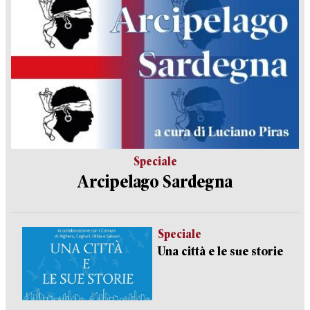
Speciale
Arcipelago Sardegna
Speciale
Una città e le sue storie