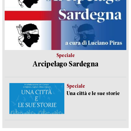
Speciale
Arcipelago Sardegna
Speciale
Una città e le sue storie