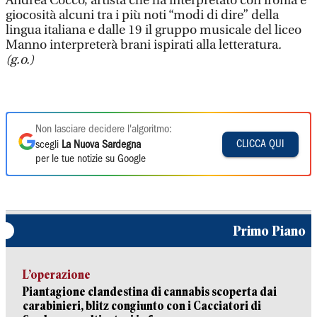
Andrea Cocco, artista che ha interpretato con ironia e
giocosità alcuni tra i più noti “modi di dire” della
lingua italiana e dalle 19 il gruppo musicale del liceo
Manno interpreterà brani ispirati alla letteratura
.
(g.o.)
Non lasciare decidere l'algoritmo:
CLICCA QUI
scegli
La Nuova Sardegna
per le tue notizie su Google
Primo Piano
L’operazione
Piantagione clandestina di cannabis scoperta dai
carabinieri, blitz congiunto con i Cacciatori di