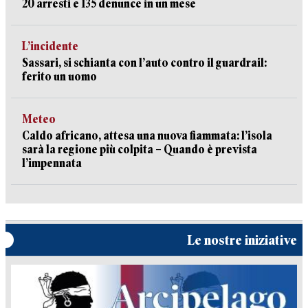
20 arresti e 135 denunce in un mese
L’incidente
Sassari, si schianta con l’auto contro il guardrail:
ferito un uomo
Meteo
Caldo africano, attesa una nuova fiammata: l’isola
sarà la regione più colpita – Quando è prevista
l’impennata
Le nostre iniziative