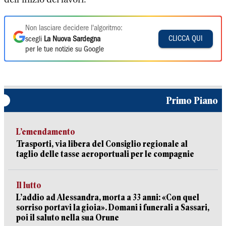
Non lasciare decidere l'algoritmo:
CLICCA QUI
scegli
La Nuova Sardegna
per le tue notizie su Google
Primo Piano
L’emendamento
Trasporti, via libera del Consiglio regionale al
taglio delle tasse aeroportuali per le compagnie
Il lutto
L’addio ad Alessandra, morta a 33 anni: «Con quel
sorriso portavi la gioia». Domani i funerali a Sassari,
poi il saluto nella sua Orune