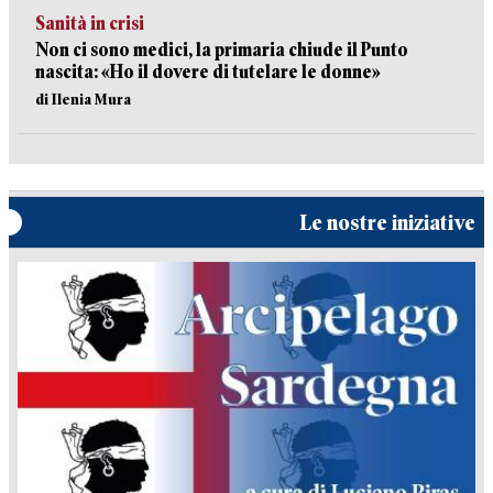
Sanità in crisi
Non ci sono medici, la primaria chiude il Punto
nascita: «Ho il dovere di tutelare le donne»
di Ilenia Mura
Le nostre iniziative