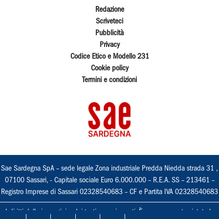
Redazione
Scriveteci
Pubblicità
Privacy
Codice Etico e Modello 231
Cookie policy
Termini e condizioni
Sae Sardegna SpA – sede legale Zona industriale Predda Niedda strada 31 ,
07100 Sassari, - Capitale sociale Euro 6.000.000 – R.E.A. SS – 213461 –
Registro Imprese di Sassari 02328540683 – CF e Partita IVA 02328540683
I diritti delle immagini e dei testi sono riservati. È espressamente vietata la