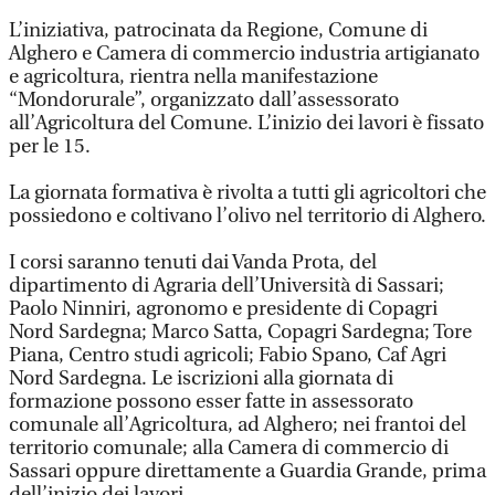
L’iniziativa, patrocinata da Regione, Comune di
Alghero e Camera di commercio industria artigianato
e agricoltura, rientra nella manifestazione
“Mondorurale”, organizzato dall’assessorato
all’Agricoltura del Comune. L’inizio dei lavori è fissato
per le 15.
La giornata formativa è rivolta a tutti gli agricoltori che
possiedono e coltivano l’olivo nel territorio di Alghero.
I corsi saranno tenuti dai Vanda Prota, del
dipartimento di Agraria dell’Università di Sassari;
Paolo Ninniri, agronomo e presidente di Copagri
Nord Sardegna; Marco Satta, Copagri Sardegna; Tore
Piana, Centro studi agricoli; Fabio Spano, Caf Agri
Nord Sardegna. Le iscrizioni alla giornata di
formazione possono esser fatte in assessorato
comunale all’Agricoltura, ad Alghero; nei frantoi del
territorio comunale; alla Camera di commercio di
Sassari oppure direttamente a Guardia Grande, prima
dell’inizio dei lavori.