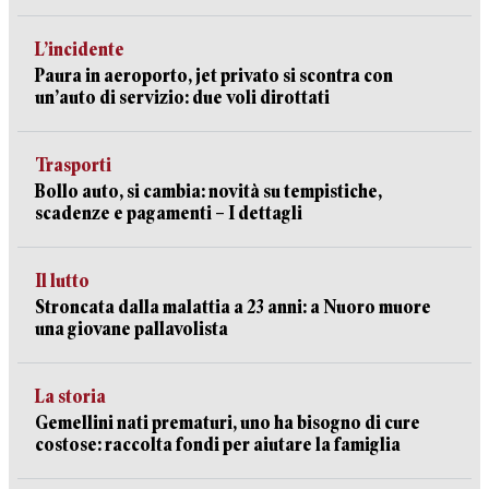
L’incidente
Paura in aeroporto, jet privato si scontra con
un’auto di servizio: due voli dirottati
Trasporti
Bollo auto, si cambia: novità su tempistiche,
scadenze e pagamenti – I dettagli
Il lutto
Stroncata dalla malattia a 23 anni: a Nuoro muore
una giovane pallavolista
La storia
Gemellini nati prematuri, uno ha bisogno di cure
costose: raccolta fondi per aiutare la famiglia